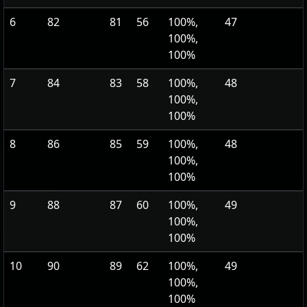
6
82
81
56
100%,
47
100%,
100%
7
84
83
58
100%,
48
100%,
100%
8
86
85
59
100%,
48
100%,
100%
9
88
87
60
100%,
49
100%,
100%
10
90
89
62
100%,
49
100%,
100%