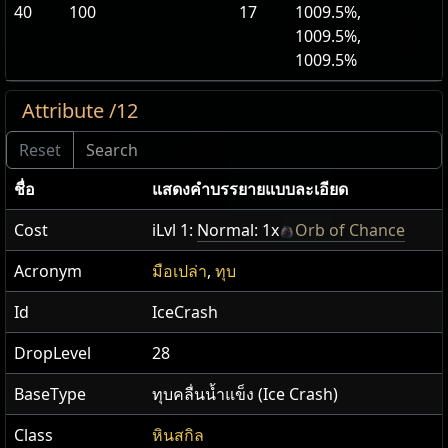
40
100
17
1009.5%,
1009.5%,
1009.5%
Attribute /12
ชื่อ
แสดง​คำ​บรรยายแบบ​ละเอียด
Cost
iLvl 1:
Normal: 1x
Orb of Chance
Acronym
มือเปล่า
,
ทุบ
Id
IceCrash
DropLevel
28
BaseType
ทุบคลื่นน้ำแข็ง (Ice Crash)
Class
หินสกิล