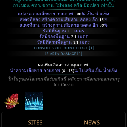
กระบอง, คทา, ขวาน, ไม้พลอง หรือ มือเปล่า เท่านั้น
แปลงความเสียหาย กายภาพ
100
% เป็น น้ำแข็ง
สเตจที่สอง สร้างความเสียหาย ลดลง อีก
15
%
สเตจที่สาม สร้างความเสียหาย ลดลง อีก
30
%
รัศมีพื้นฐาน
1.1
เมตร
รัศมีรองพื้นฐาน
2.1
เมตร
รัศมีที่สามพื้นฐาน
3.1
เมตร
console skill dont chase [1]
is area damage [1]
ผลเพิ่มเติมจากค่าคุณภาพ:
นำความเสียหาย กายภาพ
(0
—
15)
% ไปเสริมเป็น น้ำแข็ง
ใส่ในรูของไอเทมเพื่อรับสกิลนี้ คลิกขวาเพื่อถอดออกจากรู
Ice Crash
SITES
NEWS