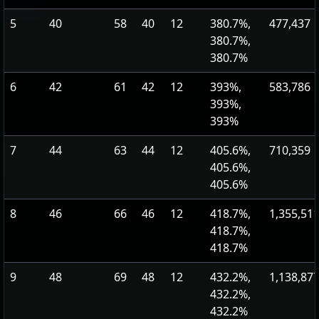
5
40
58
40
12
380.7%,
477,437
380.7%,
380.7%
6
42
61
42
12
393%,
583,786
393%,
393%
7
44
63
44
12
405.6%,
710,359
405.6%,
405.6%
8
46
66
46
12
418.7%,
1,355,51
418.7%,
418.7%
9
48
69
48
12
432.2%,
1,138,87
432.2%,
432.2%