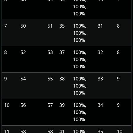
100%,
100%
7
50
51
35
100%,
31
8
100%,
100%
8
52
53
37
100%,
32
8
100%,
100%
9
54
55
38
100%,
33
9
100%,
100%
10
56
57
39
100%,
34
9
100%,
100%
11
58
58
41
100%,
35
10