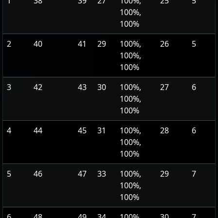
1
38
39
27
100%,
25
5
100%,
100%
2
40
41
29
100%,
26
5
100%,
100%
3
42
43
30
100%,
27
6
100%,
100%
4
44
45
31
100%,
28
6
100%,
100%
5
46
47
33
100%,
29
7
100%,
100%
6
48
49
34
100%,
30
7