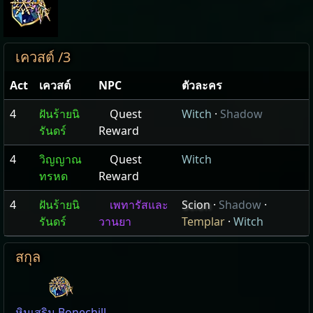
เควสต์ /3
Act
เควสต์
NPC
ตัวละคร
4
ฝันร้ายนิ
Quest
Witch
·
Shadow
รันดร์
Reward
4
วิญญาณ
Quest
Witch
ทรหด
Reward
4
ฝันร้ายนิ
เพทารัสและ
Scion
·
Shadow
·
รันดร์
วานยา
Templar
·
Witch
สกุล
หินเสริม Bonechill