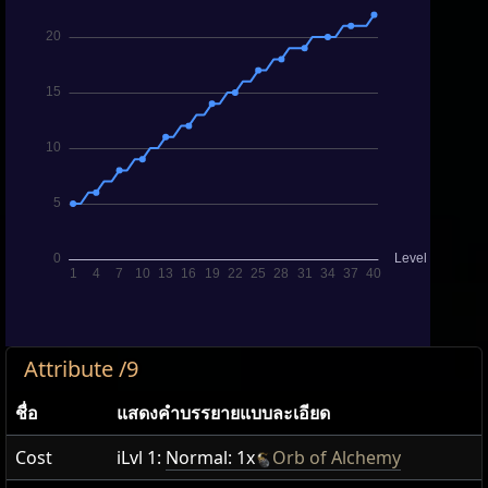
Attribute /9
ชื่อ
แสดง​คำ​บรรยายแบบ​ละเอียด
Cost
iLvl 1:
Normal: 1x
Orb of Alchemy