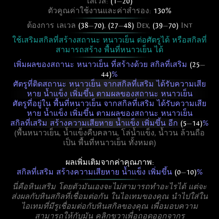
เลเวล:
(1
—
20)
ตัวคูณค่าใช้งานและค่าสำรอง:
130%
ต้องการ เลเวล
(38
—
70)
,
(27
—
48)
Dex,
(39
—
70)
Int
ใช้เสริมสกิลที่สร้างสถานะ หนาวเย็น ต่อศัตรูได้ หรือสกิลที่
สามารถสร้าง พื้นที่หนาวเย็น ได้
เพิ่มผลของสถานะ หนาวเย็น ที่สร้างด้วย สกิลที่เสริม
(25
—
44)
%
ศัตรูที่ติดสถานะ หนาวเย็น จากสกิลที่เสริม ได้รับความเสีย
หาย น้ำแข็ง เพิ่มขึ้น ตามผลของสถานะ หนาวเย็น
ศัตรูที่อยู่ใน พื้นที่หนาวเย็น จากสกิลที่เสริม ได้รับความเสีย
หาย น้ำแข็ง เพิ่มขึ้น ตามผลของสถานะ หนาวเย็น
สกิลที่เสริม สร้างความเสียหาย น้ำแข็ง เพิ่มขึ้น อีก
(5
—
14)
%
(พื้นหนาวเย็น, น้ำแข็งคืบคลาน, โล่น้ำแข็ง, น้ำวน ล้วนถือ
เป็น พื้นที่หนาวเย็น ทั้งหมด)
ผลเพิ่มเติมจากค่าคุณภาพ:
สกิลที่เสริม สร้างความเสียหาย น้ำแข็ง เพิ่มขึ้น
(0
—
10)
%
นี่คือหินเสริม โดยตัวมันเองจะไม่สามารถทำอะไรได้ แต่จะ
ส่งผลกับหินสกิลที่เชื่อมต่อกัน ในไอเทมของคุณ นำไปใส่ใน
ไอเทมที่มีรูเชื่อมต่อกับหินสกิลของคุณ เพื่อมอบความ
สามารถให้กับมัน คลิกขวาเพื่อถอดออกจากรู