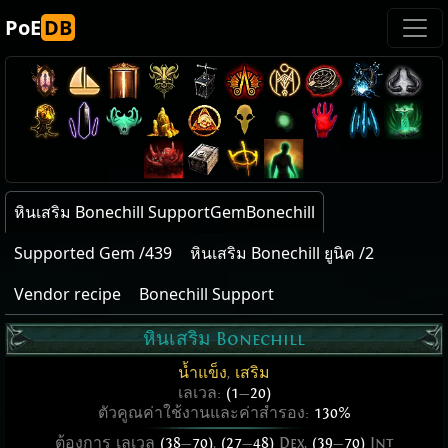
PoE
DB
หินเสริม Bonechill SupportGemBonechill
Supported Gem /439
หินเสริม Bonechill ยูนิค /2
Vendor recipe
Bonechill Support
หินเสริม Bonechill
น้ำแข็ง
,
เสริม
เลเวล:
(1
—
20)
ตัวคูณค่าใช้งานและค่าสำรอง:
130%
ต้องการ เลเวล
(38
—
70)
,
(27
—
48)
Dex,
(39
—
70)
Int