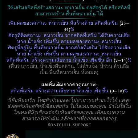
ใช้เสริมสกิลที่สร้างสถานะ หนาวเย็น ต่อศัตรูได้ หรือสกิลที่
สามารถสร้าง พื้นที่หนาวเย็น ได้
เพิ่มผลของสถานะ หนาวเย็น ที่สร้างด้วย สกิลที่เสริม
(25
—
44)
%
ศัตรูที่ติดสถานะ หนาวเย็น จากสกิลที่เสริม ได้รับความเสีย
หาย น้ำแข็ง เพิ่มขึ้น ตามผลของสถานะ หนาวเย็น
ศัตรูที่อยู่ใน พื้นที่หนาวเย็น จากสกิลที่เสริม ได้รับความเสีย
หาย น้ำแข็ง เพิ่มขึ้น ตามผลของสถานะ หนาวเย็น
สกิลที่เสริม สร้างความเสียหาย น้ำแข็ง เพิ่มขึ้น อีก
(5
—
14)
%
(พื้นหนาวเย็น, น้ำแข็งคืบคลาน, โล่น้ำแข็ง, น้ำวน ล้วนถือ
เป็น พื้นที่หนาวเย็น ทั้งหมด)
ผลเพิ่มเติมจากค่าคุณภาพ:
สกิลที่เสริม สร้างความเสียหาย น้ำแข็ง เพิ่มขึ้น
(0
—
10)
%
นี่คือหินเสริม โดยตัวมันเองจะไม่สามารถทำอะไรได้ แต่จะ
ส่งผลกับหินสกิลที่เชื่อมต่อกัน ในไอเทมของคุณ นำไปใส่ใน
ไอเทมที่มีรูเชื่อมต่อกับหินสกิลของคุณ เพื่อมอบความ
สามารถให้กับมัน คลิกขวาเพื่อถอดออกจากรู
Bonechill Support