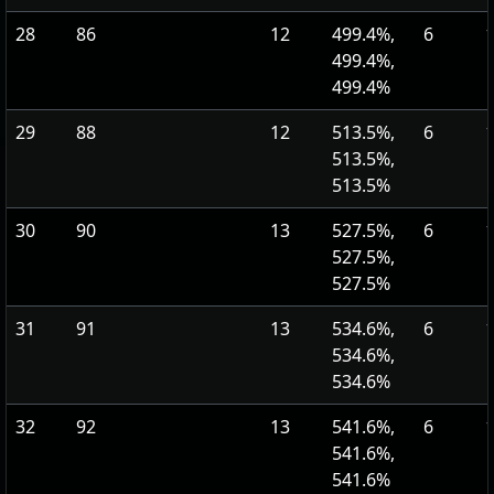
28
86
12
499.4%,
6
1
499.4%,
499.4%
29
88
12
513.5%,
6
1
513.5%,
513.5%
30
90
13
527.5%,
6
1
527.5%,
527.5%
31
91
13
534.6%,
6
1
534.6%,
534.6%
32
92
13
541.6%,
6
1
541.6%,
541.6%