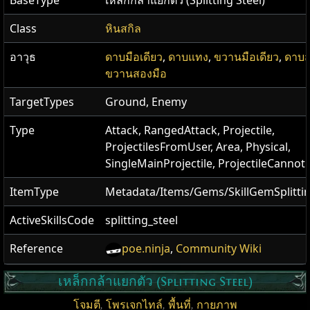
BaseType
เหล็กกล้าแยกตัว (Splitting Steel)
Class
หินสกิล
อาวุธ
ดาบมือเดียว
,
ดาบแทง
,
ขวานมือเดียว
,
ดาบส
ขวานสองมือ
TargetTypes
Ground, Enemy
Type
Attack, RangedAttack, Projectile,
ProjectilesFromUser, Area, Physical,
SingleMainProjectile, ProjectileCannot
ItemType
Metadata/Items/Gems/SkillGemSplittin
ActiveSkillsCode
splitting_steel
Reference
poe.ninja
,
Community Wiki
เหล็กกล้าแยกตัว (Splitting Steel)
โจมตี
,
โพรเจกไทล์
,
พื้นที่
,
กายภาพ