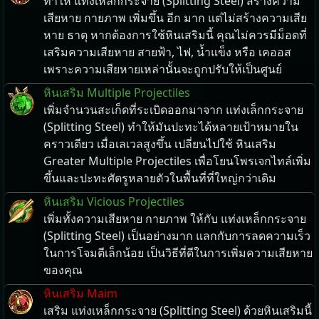
ทำให้ แท่งเหล็กกระจาย (Splitting Steel) สร้างความ
เสียหาย กายภาพ เพิ่มขึ้น อีก มาก แต่ไม่สร้างความเสีย
หาย ธาตุ หากต้องการใช้หินเสริมนี้ คุณไม่ควรมีม็อดที่
เสริมความเสียหาย สายฟ้า, ไฟ, น้ำแข็ง หรือ เคออส
เพราะความเสียหายเหล่านั้นจะถูกปรับให้เป็นศูนย์
หินเสริม Multiple Projectiles
เพิ่มจำนวนสะเก็ดที่ระเบิดออกมาจาก แท่งเล็กกระจาย
(Splitting Steel) ทำให้มันปะทะได้หลายเป้าหมายใน
คราวเดียว เมื่อเลเวลสูงขึ้น เปลี่ยนไปใช้ หินเสริม
Greater Multiple Projectiles เพื่อโยนโพรเจกไทล์เพิ่ม
ขึ้นและปะทะศัตรูหลายตัวในพื้นที่ที่ใหญ่กว่าเดิม
หินเสริม Vicious Projectiles
เพิ่มทั้งความเสียหาย กายภาพ ให้กับ แท่งเหล็กกระจาย
(Splitting Steel) เป็นอย่างมาก แลกกับการลดความเร็ว
ในการโจมตีเล็กน้อย เป็นวิธีที่ดีในการเพิ่มความเสียหาย
ของคุณ
หินเสริม Maim
เสริม แท่งเหล็กกระจาย (Splitting Steel) ด้วยหินเสริมนี้