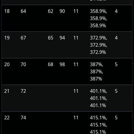
18
64
62
90
11
358.9%,
4
1
358.9%,
358.9%
19
67
65
94
11
372.9%,
4
1
372.9%,
372.9%
20
70
68
98
11
387%,
5
1
387%,
387%
21
72
11
401.1%,
5
1
401.1%,
401.1%
22
74
11
415.1%,
5
1
415.1%,
415.1%