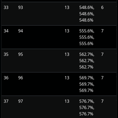
33
93
13
548.6%,
6
1
548.6%,
548.6%
34
94
13
555.6%,
7
1
555.6%,
555.6%
35
95
13
562.7%,
7
1
562.7%,
562.7%
36
96
13
569.7%,
7
1
569.7%,
569.7%
37
97
13
576.7%,
7
1
576.7%,
576.7%