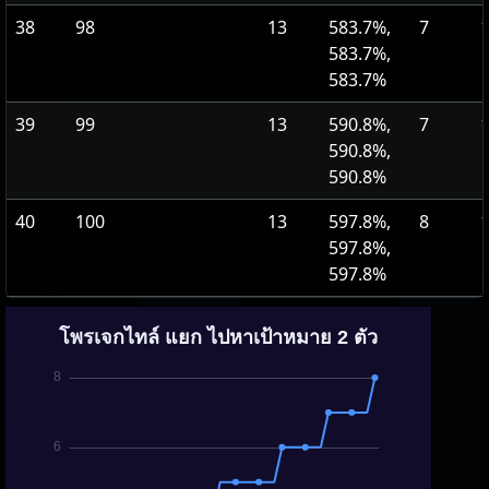
38
98
13
583.7%,
7
1
583.7%,
583.7%
39
99
13
590.8%,
7
1
590.8%,
590.8%
40
100
13
597.8%,
8
1
597.8%,
597.8%