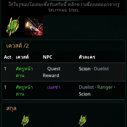
ใส่ในรูของไอเทมเพื่อรับสกิลนี้ คลิกขวาเพื่อถอดออกจากรู
Splitting Steel
เควสต์ /2
Act
เควสต์
NPC
ตัวละคร
1
ศัตรูหน้า
Quest
Scion
·
Duelist
ด่าน
Reward
1
ศัตรูหน้า
เนสซ่า
Duelist
·
Ranger
·
ด่าน
Scion
สกุล