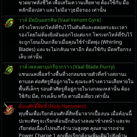
ขวดยาพลังชีวิต เพื่อเสริมความเสียหาย ต้องใช้กับ มือ
หลักมือเปล่า และไม่มีอาวุธมือรอง เท่านั้น
วาล์ มีดบินอสรพิษ (Vaal Venom Gyre)
สร้างโพรเจกไทล์ที่รับไว้ในทันทีและตลอดระยะเวลา
รองโดยไม่ต้องยิงมันออกไปแต่แรก โพรเจกไทล์ที่รับไว้
จะถูกโยนเป็นเกลียวเมื่อคุณใช้รำมีดพุ่ง (Whirling
Blades) และจะไม่กลับมาหาอีก ต้องใช้กับ มีดหรือกรง
เล็บ เท่านั้น
วาล์ เพลงดาบเกรียวกราว (Vaal Blade Flurry)
แชนเนลเพื่อสร้างพื้นที่วงกลมขยายตัวที่สร้างสถานะ
ตาบอด ต่อศัตรูที่อยู่ภายใน คุณจะสร้างความเสียหายใน
พื้นที่เล็กๆ รอบตัวศัตรูที่อยู่ภายในวงกลมเหล่านั้น ต้อง
ใช้กับ มีด, กรงเล็บ หรือ ดาบมือเดียว เท่านั้น
ค้อนศักดิ์สิทธิ์ (Holy Hammers)
ทุบพื้นเพื่อเรียกค้อนศักดิ์สิทธิ์มาจากเบื้องบน เมื่อค้อนนี้
ปะทะศัตรูจะเรียกค้อนอีกอันร่วงลงมาข้างหน้า และจะ
เรียกต่อเนื่องไปจนถึงจำนวนสูงสุด คุณสามารถจ่าย
Power Charge 1 ลูกเพื่อเรียกค้อนเพิ่มเติมไปยังด้าน