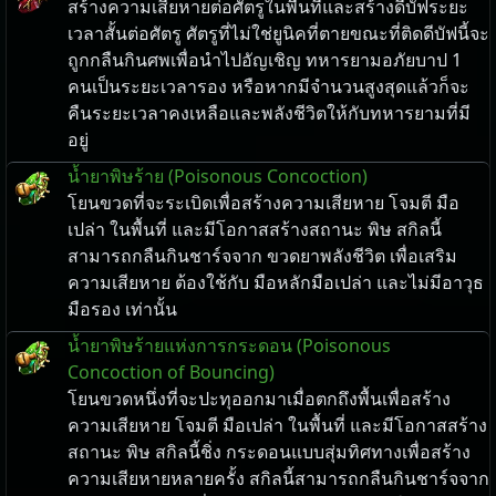
สร้างความเสียหายต่อศัตรูในพื้นที่และสร้างดีบัฟระยะ
เวลาสั้นต่อศัตรู ศัตรูที่ไม่ใช่ยูนิคที่ตายขณะที่ติดดีบัฟนี้จะ
ถูกกลืนกินศพเพื่อนำไปอัญเชิญ ทหารยามอภัยบาป 1
คนเป็นระยะเวลารอง หรือหากมีจำนวนสูงสุดแล้วก็จะ
คืนระยะเวลาคงเหลือและพลังชีวิตให้กับทหารยามที่มี
อยู่
น้ำยาพิษร้าย (Poisonous Concoction)
โยนขวดที่จะระเบิดเพื่อสร้างความเสียหาย โจมตี มือ
เปล่า ในพื้นที่ และมีโอกาสสร้างสถานะ พิษ สกิลนี้
สามารถกลืนกินชาร์จจาก ขวดยาพลังชีวิต เพื่อเสริม
ความเสียหาย ต้องใช้กับ มือหลักมือเปล่า และไม่มีอาวุธ
มือรอง เท่านั้น
น้ำยาพิษร้ายแห่งการกระดอน (Poisonous
Concoction of Bouncing)
โยนขวดหนึ่งที่จะปะทุออกมาเมื่อตกถึงพื้นเพื่อสร้าง
ความเสียหาย โจมตี มือเปล่า ในพื้นที่ และมีโอกาสสร้าง
สถานะ พิษ สกิลนี้ชิ่ง กระดอนแบบสุ่มทิศทางเพื่อสร้าง
ความเสียหายหลายครั้ง สกิลนี้สามารถกลืนกินชาร์จจาก