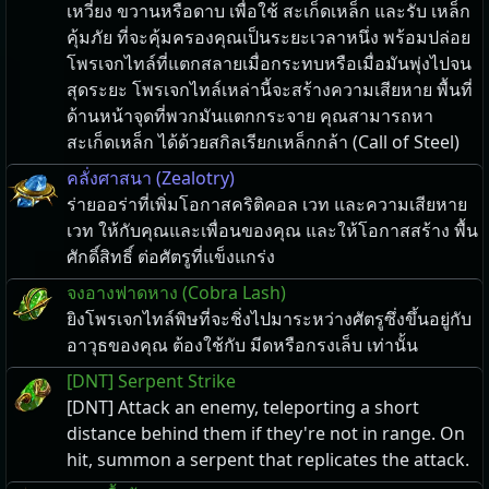
เหวี่ยง ขวานหรือดาบ เพื่อใช้ สะเก็ดเหล็ก และรับ เหล็ก
คุ้มภัย ที่จะคุ้มครองคุณเป็นระยะเวลาหนึ่ง พร้อมปล่อย
โพรเจกไทล์ที่แตกสลายเมื่อกระทบหรือเมื่อมันพุ่งไปจน
สุดระยะ โพรเจกไทล์เหล่านี้จะสร้างความเสียหาย พื้นที่
ด้านหน้าจุดที่พวกมันแตกกระจาย คุณสามารถหา
สะเก็ดเหล็ก ได้ด้วยสกิลเรียกเหล็กกล้า (Call of Steel)
คลั่งศาสนา (Zealotry)
ร่ายออร่าที่เพิ่มโอกาสคริติคอล เวท และความเสียหาย
เวท ให้กับคุณและเพื่อนของคุณ และให้โอกาสสร้าง พื้น
ศักดิ์สิทธิ์ ต่อศัตรูที่แข็งแกร่ง
จงอางฟาดหาง (Cobra Lash)
ยิงโพรเจกไทล์พิษที่จะชิ่งไปมาระหว่างศัตรูซึ่งขึ้นอยู่กับ
อาวุธของคุณ ต้องใช้กับ มีดหรือกรงเล็บ เท่านั้น
[DNT] Serpent Strike
[DNT] Attack an enemy, teleporting a short
distance behind them if they're not in range. On
hit, summon a serpent that replicates the attack.