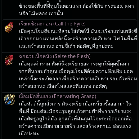
ข้างของพื้นที่ที่ทุบในตอนแรก ต้องใช้กับ กระบอง, คทา
หรือ ไม้พลอง เท่านั้น
เรียกเชิงตะกอน (Call the Pyre)
เมื่อคุณโจมตีขณะที่สวมใส่หัตถ์นี้ มันจะเรียกแท่นเพลิงขี้
เถ้าออกมา แท่นเพลิงนี้จะสร้างความเสียหาย ไฟ ในพื้นที่
และสร้างสถานะ อาบขี้เถ้า ต่อศัตรูที่ถูกปะทะ
ฉกฉวยเนื้อหนัง (Seize the Flesh)
เมื่อคุณคำราม หัตถ์นี้จะเรียกยอดกระดูกให้ผุดขึ้นมา
จากพื้นรอบตัวคุณ เมื่อคุณโจมตีด้วยความฮึกเหิม ยอด
เหล่านี้จะระเบิดออกเพื่อสร้างความเสียหายรอบตัวพร้อม
สร้างสถานะ เลือดไหลและทิ่มแทง ต่อศัตรู
เงื้อมมือสิ้นแรง (Enervating Grasp)
เมื่อหัตถ์นี้ถูกสั่งการ มันจะเรียกมือเหนี่ยวรั้งออกมาใน
พื้นที่ มือแต่ละมือจะกุมลูกแก้วสายฟ้าที่พรากเรี่ยวแรง
เมื่อศัตรูอยู่ใกล้มือ ลูกแก้วที่มันกุมไว้จะระเบิดออกเพื่อ
สร้างความเสียหาย สายฟ้า และสร้างสถานะ อ่อนแรง
เมื่อปะทะ