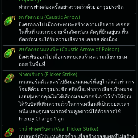
ทำการฟาดสองครั้งอย่างรวดเร็วด้วย อาวุธประชิด
ศรกัดกร่อน (Caustic Arrow)
ยิงศรออกไป เมื่อกระทบจะสร้างความเสียหาย เคออส
ในพื้นที่ และกระจาย พื้นกัดกร่อน ศัตรูที่ยืนอยู่บน พื้น
กัดกร่อน จะได้รับความเสียหาย เคออส ต่อเนื่อง
ศรกัดกร่อนแห่งพิษ (Caustic Arrow of Poison)
ยิงศรพิษออกไป เมื่อกระทบจะสร้างความเสียหาย เค
ออส ในพื้นที่
ฟาดพริบตา (Flicker Strike)
เทเลพอร์ตตัวละครไปยังมอนสเตอร์ที่อยู่ใกล้แล้วทำการ
โจมตีด้วย อาวุธประชิด สกิลนี้จะทำการเลือกเป้าหมาย
แบบสุ่มหากคุณไม่ได้เลือกมอนสเตอร์เอาไว้ ทำให้คุณ
ได้รับบัฟที่เพิ่มความเร็วในการเคลื่อนที่เป็นระยะเวลา
หนึ่ง และคุณสามารถข้ามคูลดาวน์ได้ด้วยการใช้
Frenzy Charge 1 ลูก
วาล์ ฟาดพริบตา (Vaal Flicker Strike)
เทเลพอร์ตไปปะทะศัตรูซ้ำๆ เพื่อสร้างรอยแผลที่ไม่สร้าง