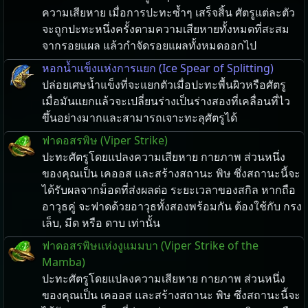
ความเสียหาย เมื่อการปะทะซ้ำๆ เสร็จสิ้น ศัตรูแต่ละตัว
จะถูกปะทะหนึ่งครั้งตามความเสียหายทั้งหมดที่สะสม
จากรอยแผล แล้วกำจัดรอยแผลทั้งหมดออกไป
หอกน้ำแข็งแห่งการแยก (Ice Spear of Splitting)
ปล่อยเศษน้ำแข็งที่จะแยกตัวเมื่อปะทะพื้นผิวหรือศัตรู
เมื่อมันแยกแล้วจะเปลี่ยนร่างเป็นร่างสองที่เคลื่อนที่ไว
ขึ้นอย่างมากและสามารถเจาะทะลุศัตรูได้
ฟาดอสรพิษ (Viper Strike)
ปะทะศัตรูโดยแปลงความเสียหาย กายภาพ ส่วนหนึ่ง
ของคุณเป็น เคออส และสร้างสถานะ พิษ ซึ่งสถานะนี้จะ
ได้รับผลจากม็อดที่ส่งผลต่อ ระยะเวลาของสกิล หากถือ
อาวุธคู่ จะฟาดด้วยอาวุธทั้งสองพร้อมกัน ต้องใช้กับ กรง
เล็บ, มีด หรือ ดาบ เท่านั้น
ฟาดอสรพิษแห่งงูแมมบา (Viper Strike of the
Mamba)
ปะทะศัตรูโดยแปลงความเสียหาย กายภาพ ส่วนหนึ่ง
ของคุณเป็น เคออส และสร้างสถานะ พิษ ซึ่งสถานะนี้จะ