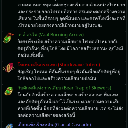
ตกลงมาหลายชุด แต่ละชุดจะเริ่มจากตำแหน่งเป้าหมาย
และกระจายออกไปรอบทิศทาง ศรแต่ละดอกสร้างความ
เสียหายในพื้นที่รอบๆ จุดที่มันตก และศรครึ่งหนึ่งจะตกที่
เป้าหมายโดยตรงหากมีเป้าหมายอยู่ในระยะ
วาล์ ศรไฟ (Vaal Burning Arrow)
ยิงศรที่ระเบิด สร้างความเสียหาย ไฟ ต่อเป้าหมายกับ
ศัตรูตัวอื่นๆ ที่อยู่ใกล้ โดยมีโอกาสสร้างสถานะ ลุกไหม้
ต่อมันเพิ่มขึ้น
โทเทมคลื่นกระแทก (Shockwave Totem)
อัญเชิญ โทเทม ที่สั่นพื้นรอบๆ ตัวมันเพื่อผลักศัตรูที่อยู่
ใกล้ออกไปและสร้างความเสียหายต่อมัน
กับดักหมีแห่งการเสียบ (Bear Trap of Skewers)
โยนกับดักที่สร้างความเสียหาย สร้างสถานะ ทิ่มแทง
และดักศัตรูตัวหนึ่งเอาไว้เป็นระยะเวลาตามความเสีย
หายที่เกิดขึ้น ม็อดที่ส่งผลต่อความเสียหาย เวท จะไม่ส่ง
ผลต่อความเสียหายของสกิลนี้
เยือกแข็งเรียงหลั่น (Glacial Cascade)