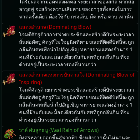
ได้รับผลจากม็อดที่ส่งผลต่อ ระยะเวลาของสกิล หากถือ
อาวุธคู่ จะสร้างความเสียหายของอาวุธทั้งสองในการ
ฟาดครั้งเดียว ต้องใช้กับ กรงเล็บ, มีด หรือ ดาบ เท่านั้น
แสดงอำนาจ (Dominating Blow)
โจมตีศัตรูด้วยการฟาดประชิดและสร้างดีบัฟระยะเวลา
สั้นต่อศัตรู ศัตรูที่ไม่ใช่ยูนิคที่ตายขณะที่ติดดีบัฟนี้จะถูก
กลืนกินศพเพื่อนำไปอัญเชิญ ทหารยามแสดงอำนาจ 1
คนที่มีระดับและม็อดเดียวกันกับศพที่ถูกกลืนกิน ที่จะ
ดำรงอยู่เป็นระยะเวลารองที่นานกว่า
แสดงอำนาจแห่งการบันดาลใจ (Dominating Blow of
Inspiring)
โจมตีศัตรูด้วยการฟาดประชิดและสร้างดีบัฟระยะเวลา
สั้นต่อศัตรู ศัตรูที่ไม่ใช่ยูนิคที่ตายขณะที่ติดดีบัฟนี้จะถูก
กลืนกินศพเพื่อนำไปอัญเชิญ ทหารยามแสดงอำนาจ 1
คนที่มีระดับและม็อดเดียวกันกับศพที่ถูกกลืนกิน ที่จะ
ดำรงอยู่เป็นระยะเวลารองที่นานกว่า
วาล์ ฝนลูกธนู (Vaal Rain of Arrows)
ยิงศรหลายดอกขึ้นสู่ฟากฟ้า ซึ่งหลังจากนั้นไม่นานจะ