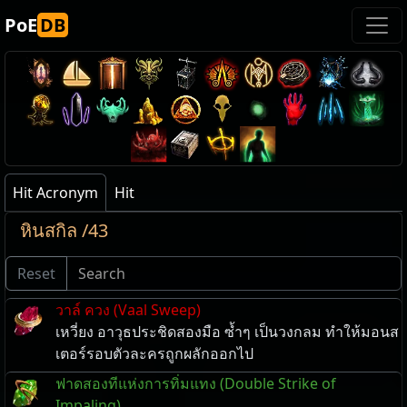
PoE
DB
Hit Acronym
Hit
หินสกิล /43
Reset
วาล์ ควง (Vaal Sweep)
เหวี่ยง อาวุธประชิดสองมือ ซ้ำๆ เป็นวงกลม ทำให้มอนส
เตอร์รอบตัวละครถูกผลักออกไป
ฟาดสองทีแห่งการทิ่มแทง (Double Strike of
Impaling)