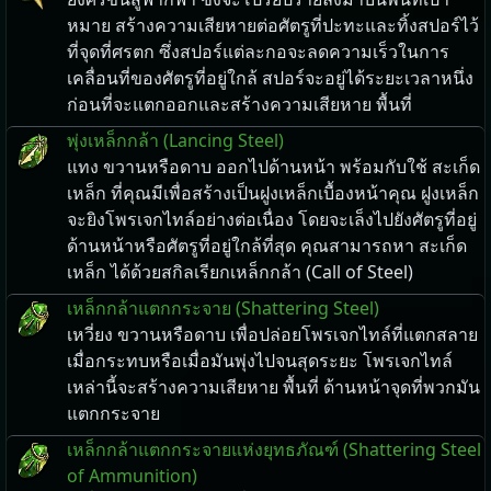
หมาย สร้างความเสียหายต่อศัตรูที่ปะทะและทิ้งสปอร์ไว้
ที่จุดที่ศรตก ซึ่งสปอร์แต่ละกอจะลดความเร็วในการ
เคลื่อนที่ของศัตรูที่อยู่ใกล้ สปอร์จะอยู่ได้ระยะเวลาหนึ่ง
ก่อนที่จะแตกออกและสร้างความเสียหาย พื้นที่
พุ่งเหล็กกล้า (Lancing Steel)
แทง ขวานหรือดาบ ออกไปด้านหน้า พร้อมกับใช้ สะเก็ด
เหล็ก ที่คุณมีเพื่อสร้างเป็นฝูงเหล็กเบื้องหน้าคุณ ฝูงเหล็ก
จะยิงโพรเจกไทล์อย่างต่อเนื่อง โดยจะเล็งไปยังศัตรูที่อยู่
ด้านหน้าหรือศัตรูที่อยู่ใกล้ที่สุด คุณสามารถหา สะเก็ด
เหล็ก ได้ด้วยสกิลเรียกเหล็กกล้า (Call of Steel)
เหล็กกล้าแตกกระจาย (Shattering Steel)
เหวี่ยง ขวานหรือดาบ เพื่อปล่อยโพรเจกไทล์ที่แตกสลาย
เมื่อกระทบหรือเมื่อมันพุ่งไปจนสุดระยะ โพรเจกไทล์
เหล่านี้จะสร้างความเสียหาย พื้นที่ ด้านหน้าจุดที่พวกมัน
แตกกระจาย
เหล็กกล้าแตกกระจายแห่งยุทธภัณฑ์ (Shattering Steel
of Ammunition)