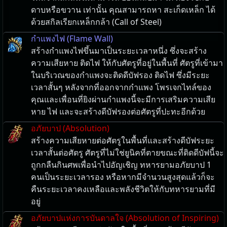
ดาบหรือขวาน เท่านั้น คุณสามารถหา สะเก็ดเหล็ก ได้
ด้วยสกิลเรียกเหล็กกล้า (Call of Steel)
กำแพงไฟ (Flame Wall)
สร้างกำแพงไฟขึ้นมาเป็นระยะเวลาหนึ่ง ซึ่งจะสร้าง
ความเสียหาย ติดไฟ ให้กับศัตรูที่อยู่ในพื้นที่ ศัตรูที่เข้ามา
ในบริเวณของกำแพงจะติดดีบัฟรอง ติดไฟ ซึ่งมีระยะ
เวลาสั้นๆ หลังจากที่ออกจากกำแพง โพรเจกไทล์ของ
คุณและเพื่อนที่ยิงผ่านกำแพงนี้จะมีการเสริมความเสีย
หาย ไฟ และจะสร้างดีบัฟรองต่อศัตรูที่ปะทะอีกด้วย
อภัยบาป (Absolution)
สร้างความเสียหายต่อศัตรูในพื้นที่และสร้างดีบัฟระยะ
เวลาสั้นต่อศัตรู ศัตรูที่ไม่ใช่ยูนิคที่ตายขณะที่ติดดีบัฟนี้จะ
ถูกกลืนกินศพเพื่อนำไปอัญเชิญ ทหารยามอภัยบาป 1
คนเป็นระยะเวลารอง หรือหากมีจำนวนสูงสุดแล้วก็จะ
คืนระยะเวลาคงเหลือและพลังชีวิตให้กับทหารยามที่มี
อยู่
อภัยบาปแห่งการบันดาลใจ (Absolution of Inspiring)