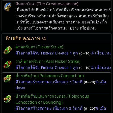
หิมะถาโถม (The Great Avalanche)
เมื่อคุณใช้สกิลเซ่นไหว้ หัตถ์นี้จะเรียกกองทัพมอนสเตอร์
รวงรังบรีชมาทำตามคำสั่งของคุณ มอนสเตอร์อัญเชิญ
เหล่านี้จะแปลงความเสียหาย กายภาพ ของมันเป็น น้ำ
แข็ง และมีโอกาสสร้างสถานะ เปราะ เมื่อปะทะ
หินสกิล คุณภาพ /4
ฟาดพริบตา (Flicker Strike)
มีโอกาสได้รับ Frenzy Charge 1 ลูก
(0
—
10)
% เมื่อปะทะ
วาล์ ฟาดพริบตา (Vaal Flicker Strike)
มีโอกาสได้รับ Frenzy Charge 1 ลูก
(0
—
10)
% เมื่อปะทะ
น้ำยาพิษร้าย (Poisonous Concoction)
มีโอกาสสร้างสถานะ เหี่ยวเฉา 2 วินาที
(0
—
20)
% เมื่อ
ปะทะ
น้ำยาพิษร้ายแห่งการกระดอน (Poisonous
Concoction of Bouncing)
มีโอกาสสร้างสถานะ เหี่ยวเฉา 2 วินาที
(0
—
20)
% เมื่อ