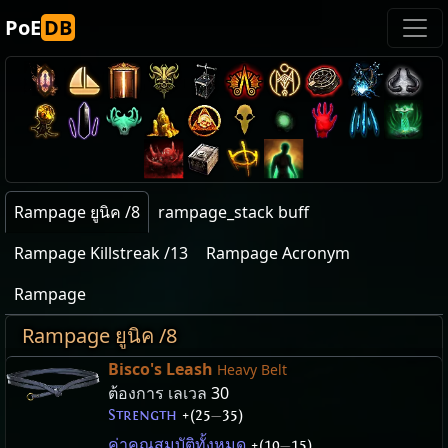
PoE
DB
Rampage ยูนิค /8
rampage_stack buff
Rampage Killstreak /13
Rampage Acronym
Rampage
Rampage ยูนิค /8
Bisco's Leash
Heavy Belt
ต้องการ เลเวล
30
Strength
+(25
—
35)
ค่าคุณสมบัติทั้งหมด
+(10
—
15)