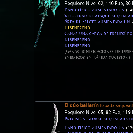
Requiere Nivel
62
,
140
Fue,
86
Daño físico aumentado un
(14
Velocidad de ataque aumenta
Área de Efecto aumentada un
Desenfreno
Ganas una carga de frenesí po
Desenfreno
Desenfreno
(Ganas bonificaciones de Dese
enemigos en rápida sucesión)
El dúo bailarín
Espada saquead
Requiere Nivel
65
,
82
Fue,
119
Precisión global aumentada 
Daño físico aumentado un
(13