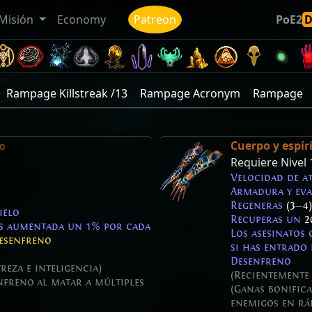
Misión
Economy
Patreon
PoE2
Rampage Killstreak /13
Rampage Acronym
Rampage
Cuerpo y espír
o
Requiere Nivel
Velocidad de 
Armadura y ev
Regeneras
(3
—
4)
ielo
Recuperas un
2
os aumentada un 1% por cada
Los asesinatos
esenfreno
si has entrado
Desenfreno
reza e inteligencia)
(Recientemente 
nfreno al matar a múltiples
(Ganas bonific
enemigos en rá