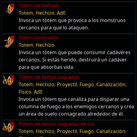
Tótem de señuelo
Totem
,
Hechizo
,
AdE
Invoca un tótem que provoca a los monstruos
cercanos para que lo ataquen.
Tótem devorador
Totem
,
Hechizo
Invoca un tótem que puede consumir cadáveres
cercanos. Si estás herido, destruirá un cadáver
para que absorbas vida.
Tótem de llamas sagradas
Totem
,
Hechizo
,
Proyectil
,
Fuego
,
Canalización
,
Físico
,
AdE
Invoca un tótem que canaliza para disparar una
columna de fuego a los enemigos cercanos y crea
un área de suelo consagrado alrededor de él.
Tótem de llamas sagradas de ira
Totem
,
Hechizo
,
Proyectil
,
Fuego
,
Canalización
,