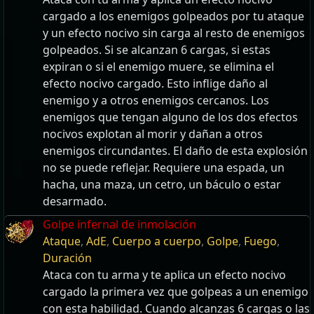
cargado a los enemigos golpeados por tu ataque
y un efecto nocivo sin carga al resto de enemigos
golpeados. Si se alcanzan 6 cargas, si estas
expiran o si el enemigo muere, se elimina el
efecto nocivo cargado. Esto inflige daño al
enemigo y a otros enemigos cercanos. Los
enemigos que tengan alguno de los dos efectos
nocivos explotan al morir y dañan a otros
enemigos circundantes. El daño de esta explosión
no se puede reflejar. Requiere una espada, un
hacha, una maza, un cetro, un báculo o estar
desarmado.
Golpe infernal de inmolación
Ataque
,
AdE
,
Cuerpo a cuerpo
,
Golpe
,
Fuego
,
Duración
Ataca con tu arma y te aplica un efecto nocivo
cargado la primera vez que golpeas a un enemigo
con esta habilidad. Cuando alcanzas 6 cargas o las