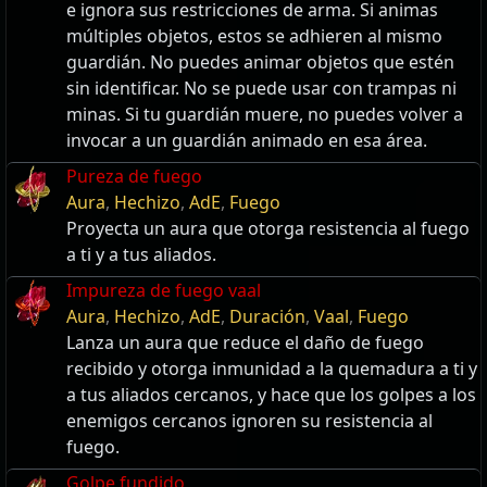
e ignora sus restricciones de arma. Si animas
múltiples objetos, estos se adhieren al mismo
guardián. No puedes animar objetos que estén
sin identificar. No se puede usar con trampas ni
minas. Si tu guardián muere, no puedes volver a
invocar a un guardián animado en esa área.
Pureza de fuego
Aura
,
Hechizo
,
AdE
,
Fuego
Proyecta un aura que otorga resistencia al fuego
a ti y a tus aliados.
Impureza de fuego vaal
Aura
,
Hechizo
,
AdE
,
Duración
,
Vaal
,
Fuego
Lanza un aura que reduce el daño de fuego
recibido y otorga inmunidad a la quemadura a ti y
a tus aliados cercanos, y hace que los golpes a los
enemigos cercanos ignoren su resistencia al
fuego.
Golpe fundido