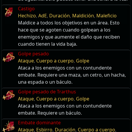
Castigo
Hechizo
,
AdE
,
Duración
,
Maldición
,
Maleficio
Maldice a todos los objetivos en un área. Esto
hace que se agoten cuando golpean a los
enemigos y que aumente el daño que reciben
cuando tienen la vida baja.
Golpe pesado
Ataque
,
Cuerpo a cuerpo
,
Golpe
Ataca a los enemigos con un contundente
embate. Requiere una maza, un cetro, un hacha,
una espada o un báculo.
Golpe pesado de Trarthus
Ataque
,
Cuerpo a cuerpo
,
Golpe
Ataca a los enemigos con un contundente
embate. Requiere un báculo.
Embate dominante
Ataque
,
Esbirro
,
Duración
,
Cuerpo a cuerpo
,