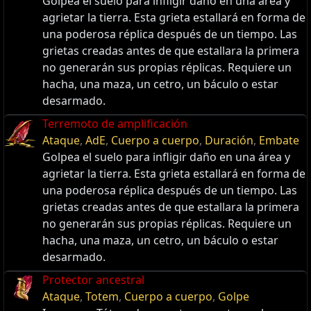
Golpea el suelo para infligir daño en una área y
agrietar la tierra. Esta grieta estallará en forma de
una poderosa réplica después de un tiempo. Las
grietas creadas antes de que estallara la primera
no generarán sus propias réplicas. Requiere un
hacha, una maza, un cetro, un báculo o estar
desarmado.
Terremoto de amplificación
Ataque
,
AdE
,
Cuerpo a cuerpo
,
Duración
,
Embate
Golpea el suelo para infligir daño en una área y
agrietar la tierra. Esta grieta estallará en forma de
una poderosa réplica después de un tiempo. Las
grietas creadas antes de que estallara la primera
no generarán sus propias réplicas. Requiere un
hacha, una maza, un cetro, un báculo o estar
desarmado.
Protector ancestral
Ataque
,
Totem
,
Cuerpo a cuerpo
,
Golpe