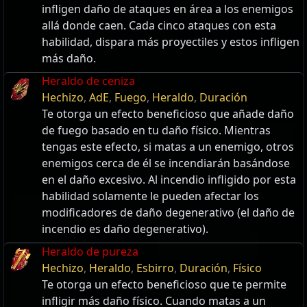
infligen daño de ataques en área a los enemigos
allá donde caen. Cada cinco ataques con esta
habilidad, dispara más proyectiles y estos infligen
más daño.
Heraldo de ceniza
Hechizo
,
AdE
,
Fuego
,
Heraldo
,
Duración
Te otorga un efecto beneficioso que añade daño
de fuego basado en tu daño físico. Mientras
tengas este efecto, si matas a un enemigo, otros
enemigos cerca de él se incendiarán basándose
en el daño excesivo. Al incendio infligido por esta
habilidad solamente le pueden afectar los
modificadores de daño degenerativo (el daño de
incendio es daño degenerativo).
Heraldo de pureza
Hechizo
,
Heraldo
,
Esbirro
,
Duración
,
Físico
Te otorga un efecto beneficioso que te permite
infligir más daño físico. Cuando matas a un