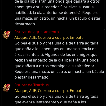
de la ola liberarán una onda que dañará a otros
enemigos a su alrededor. Si vuelves a usar la
habilidad, la ola anterior se detendrá. Requiere
una maza, un cetro, un hacha, un báculo o estar
desarmado.
Fisurar de agrietamiento
Ataque
,
AdE
,
Cuerpo a cuerpo
,
Embate
Golpea el suelo y crea una ola de tierra agitada
que daña a los enemigos en una secuencia de
áreas frente a ti. Algunos de los enemigos que
reciban el impacto de la ola liberarán una onda
que dañará a otros enemigos a su alrededor.
Requiere una maza, un cetro, un hacha, un báculo
o estar desarmado.
Fisurar de Trarthus
Ataque
,
AdE
,
Cuerpo a cuerpo
,
Embate
Golpea el suelo y crea una ola de tierra agitada
que avanza lentamente y que daña a los