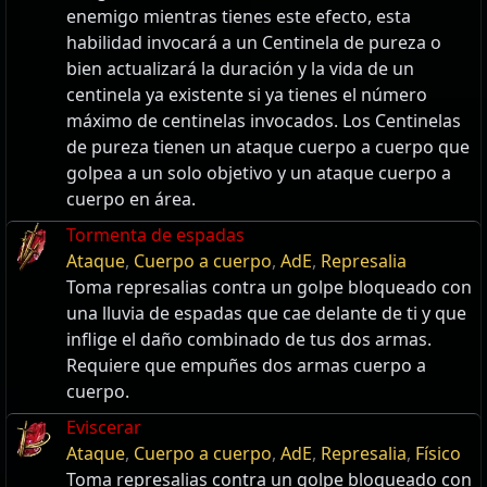
enemigo mientras tienes este efecto, esta
habilidad invocará a un Centinela de pureza o
bien actualizará la duración y la vida de un
centinela ya existente si ya tienes el número
máximo de centinelas invocados. Los Centinelas
de pureza tienen un ataque cuerpo a cuerpo que
golpea a un solo objetivo y un ataque cuerpo a
cuerpo en área.
Tormenta de espadas
Ataque
,
Cuerpo a cuerpo
,
AdE
,
Represalia
Toma represalias contra un golpe bloqueado con
una lluvia de espadas que cae delante de ti y que
inflige el daño combinado de tus dos armas.
Requiere que empuñes dos armas cuerpo a
cuerpo.
Eviscerar
Ataque
,
Cuerpo a cuerpo
,
AdE
,
Represalia
,
Físico
Toma represalias contra un golpe bloqueado con