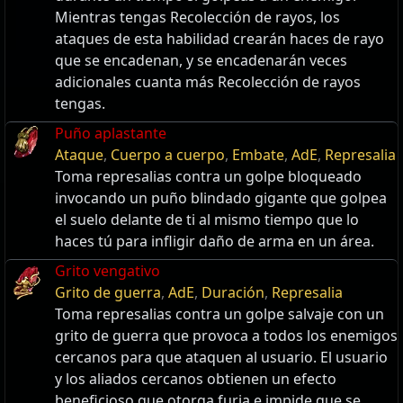
Mientras tengas Recolección de rayos, los
ataques de esta habilidad crearán haces de rayo
que se encadenan, y se encadenarán veces
adicionales cuanta más Recolección de rayos
tengas.
Puño aplastante
Ataque
,
Cuerpo a cuerpo
,
Embate
,
AdE
,
Represalia
Toma represalias contra un golpe bloqueado
invocando un puño blindado gigante que golpea
el suelo delante de ti al mismo tiempo que lo
haces tú para infligir daño de arma en un área.
Grito vengativo
Grito de guerra
,
AdE
,
Duración
,
Represalia
Toma represalias contra un golpe salvaje con un
grito de guerra que provoca a todos los enemigos
cercanos para que ataquen al usuario. El usuario
y los aliados cercanos obtienen un efecto
beneficioso que otorga furia e impide que se