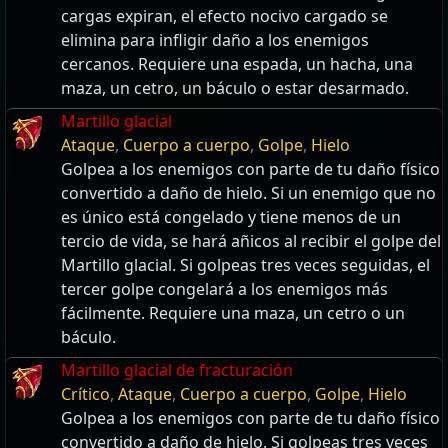
cargas expiran, el efecto nocivo cargado se
elimina para infligir daño a los enemigos
cercanos. Requiere una espada, un hacha, una
maza, un cetro, un báculo o estar desarmado.
Martillo glacial
Ataque
,
Cuerpo a cuerpo
,
Golpe
,
Hielo
Golpea a los enemigos con parte de tu daño físico
convertido a daño de hielo. Si un enemigo que no
es único está congelado y tiene menos de un
tercio de vida, se hará añicos al recibir el golpe del
Martillo glacial. Si golpeas tres veces seguidas, el
tercer golpe congelará a los enemigos más
fácilmente. Requiere una maza, un cetro o un
báculo.
Martillo glacial de fracturación
Crítico
,
Ataque
,
Cuerpo a cuerpo
,
Golpe
,
Hielo
Golpea a los enemigos con parte de tu daño físico
convertido a daño de hielo. Si golpeas tres veces