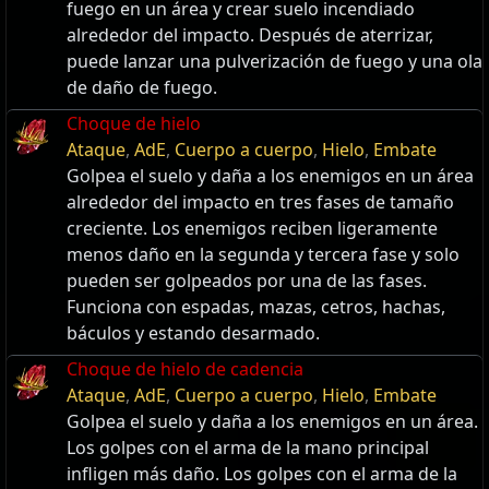
fuego en un área y crear suelo incendiado
alrededor del impacto. Después de aterrizar,
puede lanzar una pulverización de fuego y una ola
de daño de fuego.
Choque de hielo
Ataque
,
AdE
,
Cuerpo a cuerpo
,
Hielo
,
Embate
Golpea el suelo y daña a los enemigos en un área
alrededor del impacto en tres fases de tamaño
creciente. Los enemigos reciben ligeramente
menos daño en la segunda y tercera fase y solo
pueden ser golpeados por una de las fases.
Funciona con espadas, mazas, cetros, hachas,
báculos y estando desarmado.
Choque de hielo de cadencia
Ataque
,
AdE
,
Cuerpo a cuerpo
,
Hielo
,
Embate
Golpea el suelo y daña a los enemigos en un área.
Los golpes con el arma de la mano principal
infligen más daño. Los golpes con el arma de la