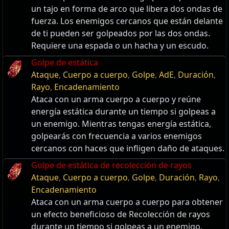
un tajo en forma de arco que libera dos ondas de
fuerza. Los enemigos cercanos que están delante
de ti pueden ser golpeados por las dos ondas.
Requiere una espada o un hacha y un escudo.
Golpe de estática
Ataque
,
Cuerpo a cuerpo
,
Golpe
,
AdE
,
Duración
,
Rayo
,
Encadenamiento
Ataca con un arma cuerpo a cuerpo y reúne
energía estática durante un tiempo si golpeas a
un enemigo. Mientras tengas energía estática,
golpearás con frecuencia a varios enemigos
cercanos con haces que infligen daño de ataques.
Golpe de estática de recolección de rayos
Ataque
,
Cuerpo a cuerpo
,
Golpe
,
Duración
,
Rayo
,
Encadenamiento
Ataca con un arma cuerpo a cuerpo para obtener
un efecto beneficioso de Recolección de rayos
durante un tiempo si golpeas a un enemigo.