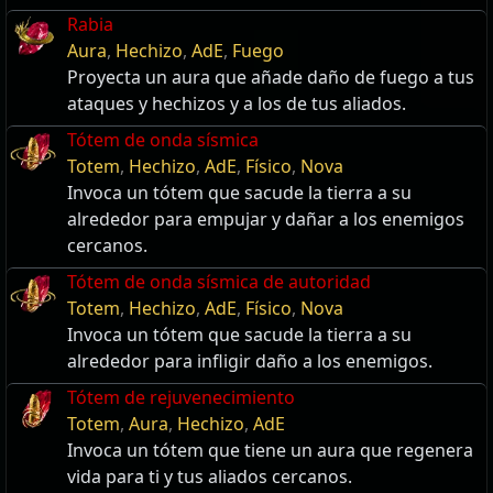
Rabia
Aura
,
Hechizo
,
AdE
,
Fuego
Proyecta un aura que añade daño de fuego a tus
ataques y hechizos y a los de tus aliados.
Tótem de onda sísmica
Totem
,
Hechizo
,
AdE
,
Físico
,
Nova
Invoca un tótem que sacude la tierra a su
alrededor para empujar y dañar a los enemigos
cercanos.
Tótem de onda sísmica de autoridad
Totem
,
Hechizo
,
AdE
,
Físico
,
Nova
Invoca un tótem que sacude la tierra a su
alrededor para infligir daño a los enemigos.
Tótem de rejuvenecimiento
Totem
,
Aura
,
Hechizo
,
AdE
Invoca un tótem que tiene un aura que regenera
vida para ti y tus aliados cercanos.