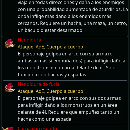
viaja en todas direcciones y daña a los enemigos
con una probabilidad aumentada de aturdirlos. La
onda inflige más daño a los enemigos más
cercanos. Requiere un hacha, una maza, un cetro,
un báculo o estar desarmado.
Hendidura
Ataque
,
AdE
,
Cuerpo a cuerpo
El personaje golpea en arco con su arma (o
ambas armas si empuña dos) para infligir daño a
los monstruos en un área delante de él. Solo
funciona con hachas y espadas.
Hendidura de furia
Ataque
,
AdE
,
Cuerpo a cuerpo
El personaje golpea en arco con sus dos armas
para infligir daño a los monstruos en un área
delante de él. Requiere que empuñes tanto un
hacha como una espada.
Carga con escudo