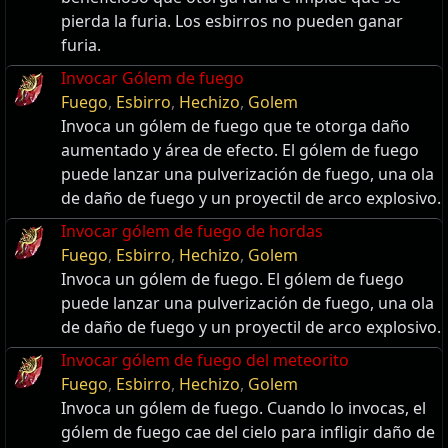
pierda la furia. Los esbirros no pueden ganar
furia.
Invocar Gólem de fuego
Fuego
,
Esbirro
,
Hechizo
,
Golem
Invoca un gólem de fuego que te otorga daño
aumentado y área de efecto. El gólem de fuego
puede lanzar una pulverización de fuego, una ola
de daño de fuego y un proyectil de arco explosivo.
Invocar gólem de fuego de hordas
Fuego
,
Esbirro
,
Hechizo
,
Golem
Invoca un gólem de fuego. El gólem de fuego
puede lanzar una pulverización de fuego, una ola
de daño de fuego y un proyectil de arco explosivo.
Invocar gólem de fuego del meteorito
Fuego
,
Esbirro
,
Hechizo
,
Golem
Invoca un gólem de fuego. Cuando lo invocas, el
gólem de fuego cae del cielo para infligir daño de