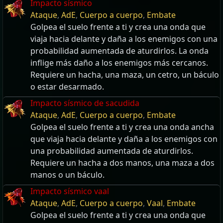
Impacto sísmico
Ataque
,
AdE
,
Cuerpo a cuerpo
,
Embate
Golpea el suelo frente a ti y crea una onda que
viaja hacia delante y daña a los enemigos con una
probabilidad aumentada de aturdirlos. La onda
inflige más daño a los enemigos más cercanos.
Requiere un hacha, una maza, un cetro, un báculo
o estar desarmado.
Impacto sísmico de sacudida
Ataque
,
AdE
,
Cuerpo a cuerpo
,
Embate
Golpea el suelo frente a ti y crea una onda ancha
que viaja hacia delante y daña a los enemigos con
una probabilidad aumentada de aturdirlos.
Requiere un hacha a dos manos, una maza a dos
manos o un báculo.
Impacto sísmico vaal
Ataque
,
AdE
,
Cuerpo a cuerpo
,
Vaal
,
Embate
Golpea el suelo frente a ti y crea una onda que