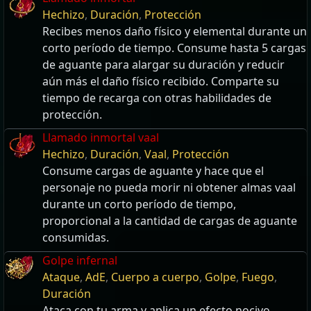
Hechizo
,
Duración
,
Protección
Recibes menos daño físico y elemental durante un
corto período de tiempo. Consume hasta 5 cargas
de aguante para alargar su duración y reducir
aún más el daño físico recibido. Comparte su
tiempo de recarga con otras habilidades de
protección.
Llamado inmortal vaal
Hechizo
,
Duración
,
Vaal
,
Protección
Consume cargas de aguante y hace que el
personaje no pueda morir ni obtener almas vaal
durante un corto período de tiempo,
proporcional a la cantidad de cargas de aguante
consumidas.
Golpe infernal
Ataque
,
AdE
,
Cuerpo a cuerpo
,
Golpe
,
Fuego
,
Duración
Ataca con tu arma y aplica un efecto nocivo