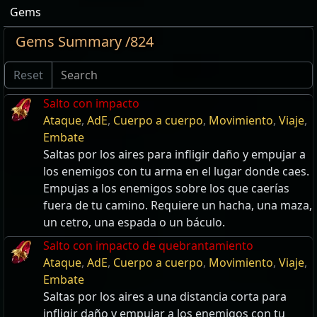
Gems
Gems Summary /824
Reset
Salto con impacto
Ataque
,
AdE
,
Cuerpo a cuerpo
,
Movimiento
,
Viaje
,
Embate
Saltas por los aires para infligir daño y empujar a
los enemigos con tu arma en el lugar donde caes.
Empujas a los enemigos sobre los que caerías
fuera de tu camino. Requiere un hacha, una maza,
un cetro, una espada o un báculo.
Salto con impacto de quebrantamiento
Ataque
,
AdE
,
Cuerpo a cuerpo
,
Movimiento
,
Viaje
,
Embate
Saltas por los aires a una distancia corta para
infligir daño y empujar a los enemigos con tu