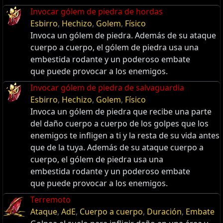
Invocar gólem de piedra de hordas
Esbirro
,
Hechizo
,
Golem
,
Físico
Invoca un gólem de piedra. Además de su ataque
cuerpo a cuerpo, el gólem de piedra usa una
embestida rodante y un poderoso embate
que puede provocar a los enemigos.
Invocar gólem de piedra de salvaguardia
Esbirro
,
Hechizo
,
Golem
,
Físico
Invoca un gólem de piedra que recibe una parte
del daño cuerpo a cuerpo de los golpes que los
enemigos te infligen a ti y la resta de su vida antes
que de la tuya. Además de su ataque cuerpo a
cuerpo, el gólem de piedra usa una
embestida rodante y un poderoso embate
que puede provocar a los enemigos.
Terremoto
Ataque
,
AdE
,
Cuerpo a cuerpo
,
Duración
,
Embate