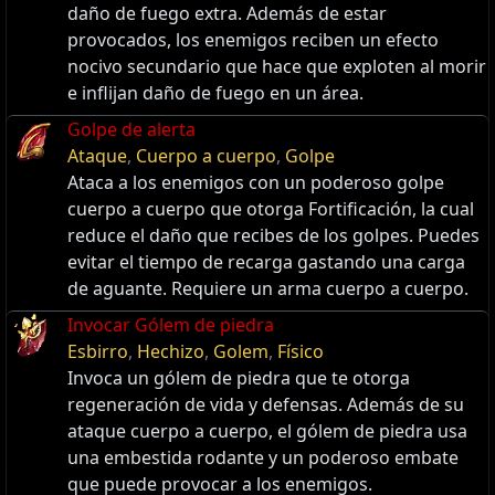
daño de fuego extra. Además de estar
provocados, los enemigos reciben un efecto
nocivo secundario que hace que exploten al morir
e inflijan daño de fuego en un área.
Golpe de alerta
Ataque
,
Cuerpo a cuerpo
,
Golpe
Ataca a los enemigos con un poderoso golpe
cuerpo a cuerpo que otorga Fortificación, la cual
reduce el daño que recibes de los golpes. Puedes
evitar el tiempo de recarga gastando una carga
de aguante. Requiere un arma cuerpo a cuerpo.
Invocar Gólem de piedra
Esbirro
,
Hechizo
,
Golem
,
Físico
Invoca un gólem de piedra que te otorga
regeneración de vida y defensas. Además de su
ataque cuerpo a cuerpo, el gólem de piedra usa
una embestida rodante y un poderoso embate
que puede provocar a los enemigos.