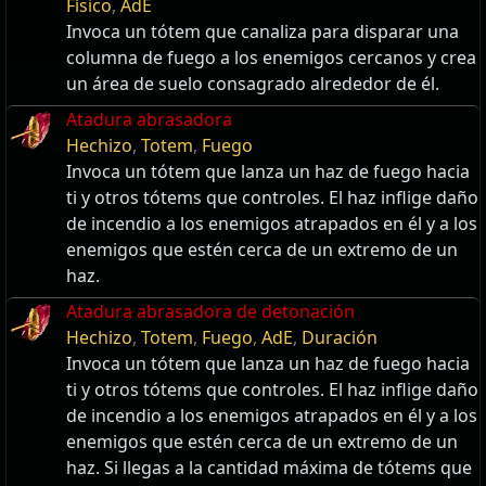
Físico
,
AdE
Invoca un tótem que canaliza para disparar una
columna de fuego a los enemigos cercanos y crea
un área de suelo consagrado alrededor de él.
Atadura abrasadora
Hechizo
,
Totem
,
Fuego
Invoca un tótem que lanza un haz de fuego hacia
ti y otros tótems que controles. El haz inflige daño
de incendio a los enemigos atrapados en él y a los
enemigos que estén cerca de un extremo de un
haz.
Atadura abrasadora de detonación
Hechizo
,
Totem
,
Fuego
,
AdE
,
Duración
Invoca un tótem que lanza un haz de fuego hacia
ti y otros tótems que controles. El haz inflige daño
de incendio a los enemigos atrapados en él y a los
enemigos que estén cerca de un extremo de un
haz. Si llegas a la cantidad máxima de tótems que