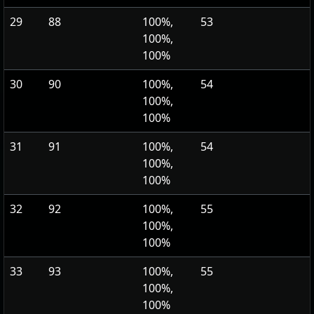
29
88
100%,
53
100%,
100%
30
90
100%,
54
100%,
100%
31
91
100%,
54
100%,
100%
32
92
100%,
55
100%,
100%
33
93
100%,
55
100%,
100%