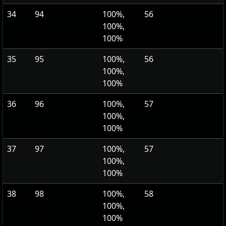
34
94
100%,
56
100%,
100%
35
95
100%,
56
100%,
100%
36
96
100%,
57
100%,
100%
37
97
100%,
57
100%,
100%
38
98
100%,
58
100%,
100%