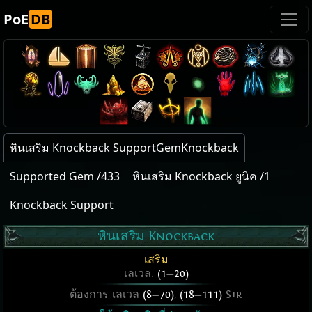
PoE
DB
หินเสริม Knockback SupportGemKnockback
Supported Gem /433
หินเสริม Knockback ยูนิค /1
Knockback Support
หินเสริม Knockback
เสริม
เลเวล:
(1
—
20)
ต้องการ เลเวล
(8
—
70)
,
(18
—
111)
Str