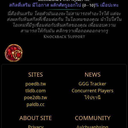
สกิลที่เสริม มีโอกาส ผลักศัตรูออกไป
(0
—
10)
% เมื่อปะทะ
นี่คือหินเสริม โดยตัวมันเองจะไม่สามารถทำอะไรได้ แต่จะ
ส่งผลกับหินสกิลที่เชื่อมต่อกัน ในไอเทมของคุณ นำไปใส่ใน
ไอเทมที่มีรูเชื่อมต่อกับหินสกิลของคุณ เพื่อมอบความ
สามารถให้กับมัน คลิกขวาเพื่อถอดออกจากรู
Knockback Support
SITES
NEWS
Allow Type: Damage, Attack
Empire's Grasp
Goliath Gauntlets
Knockback Support
poedb.tw
GGG Tracker
แก้ไข
ต้องการ เลเวล
53
,
77
Str
tlidb.com
Concurrent Players
Reset
หินที่ใส่ ถูกเสริมด้วย Knockback เลเวล
10
Knockback
is a Support gem that adds a chance for
poe2db.tw
ไร้ปรานี
ค่าเกราะ
+(400
—
600)
enemies hit by the supported skill gem to be
กระโจนทุบ (Leap Slam)
paldb.cc
สลับทิศทางการ ผลักออกไป
(การผลักออกไป จะผลักศัตรูออกไปเมื่อมันถูก
Knockback
กระโดดขึ้นกลางอากาศเพื่อลงมาจู่โจมพื้นที่เป้าหมาย
.
ปะทะ)
ABOUT SITE
COMMUNITY
สร้างความเสียหายและผลักศัตรูออกไปด้วยอาวุธของ
This gem does not require an
Attack
, only a
hit
, and
คุณ คุณจะผลักศัตรูที่คุณทับออกไปให้พ้นทาง ต้องใช้กับ
Privacy
/u/chuanhsing