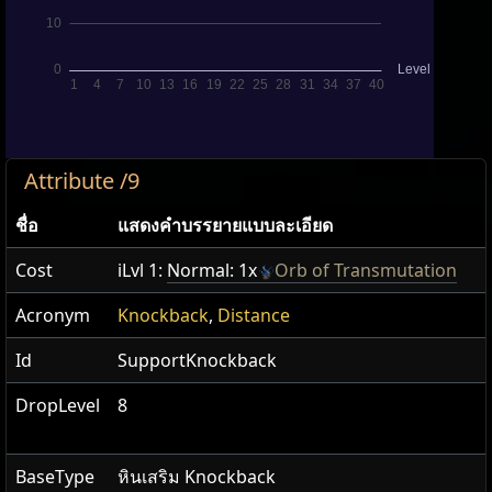
Attribute /9
ชื่อ
แสดง​คำ​บรรยายแบบ​ละเอียด
Cost
iLvl 1:
Normal: 1x
Orb of Transmutation
Acronym
Knockback
,
Distance
Id
SupportKnockback
DropLevel
8
BaseType
หินเสริม Knockback