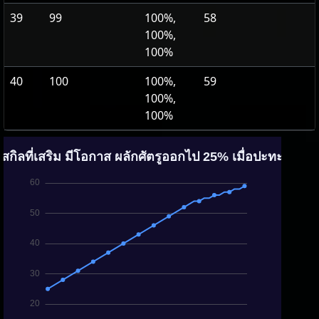
39
99
100%,
58
100%,
100%
40
100
100%,
59
100%,
100%