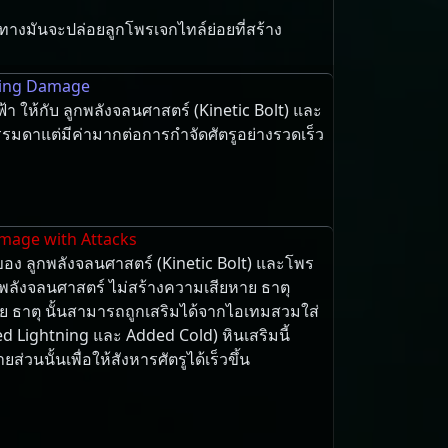
ทาง​มัน​จะ​ปล่อย​ลูกโพรเจกไทล์​ย่อย​ที่สร้าง​
ning Damage
า ให้กับ ลูกพลังจลนศาสตร์ (Kinetic Bolt) และ
รมดาแต่มีค่ามากต่อการกำจัดศัตรูอย่างรวดเร็ว
amage with Attacks
 ของ ลูกพลังจลนศาสตร์ (Kinetic Bolt) และโพร
กพลังจลนศาสตร์ ไม่สร้างความเสียหาย ธาตุ
 ธาตุ นั้นสามารถถูกเสริมได้จากไอเทมสวมใส่
d Lightning และ Added Cold) หินเสริมนี้
่วนนั้นเพื่อให้สังหารศัตรูได้เร็วขึ้น