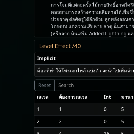
การโจมตีแต่ละครั้ง ไม้กายสิทธิ์อาจมีค
คอลสามารถสร้างความเสียหายได้เพิ่มขึ้น
ป่วยธาตุ ต่อศัตรูได้อีกด้วย ลูกพลังจลน
โดยตรง แต่ความเสียหาย ธาตุ นั้นสามา
(หรือจาก หินเสริม Added Lightning แ
Level Effect /40
Implicit
ม็อดที่ทำให้โพรเจกไทล์ แบ่งตัว จะนำไปเพิ่มจ
เลเวล
ต้องการเลเวล
Int
มานา
1
1
0
5
2
2
0
5
3
4
16
5