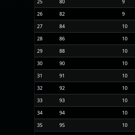
25
80
9
26
82
9
27
84
10
28
86
10
29
88
10
30
90
10
31
91
10
32
92
10
33
93
10
34
94
10
35
95
10