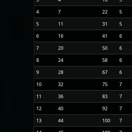
4
7
22
5
5
11
31
5
6
16
41
6
7
20
50
6
8
24
58
6
9
28
67
6
10
32
75
7
11
36
83
7
12
40
92
7
13
44
100
7