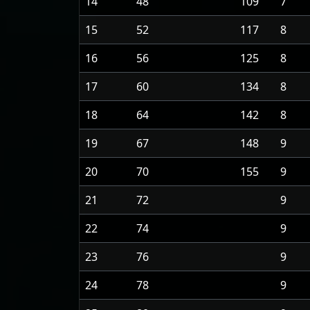
14
48
109
7
15
52
117
8
16
56
125
8
17
60
134
8
18
64
142
8
19
67
148
9
20
70
155
9
21
72
9
22
74
9
23
76
9
24
78
9