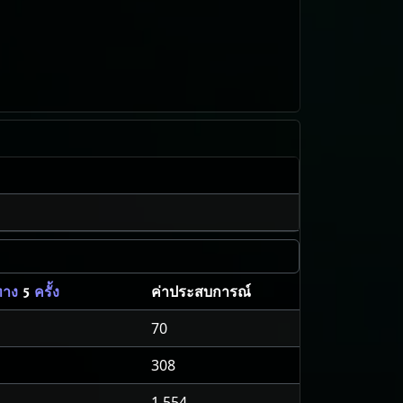
ค่าประสบการณ์
ศทาง
5
ครั้ง
70
308
1,554