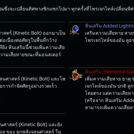
ซึ่ง​จะ​เปลี่ยน​ทิศทาง​ซิก​แซก​ไปมา ทุกครั้ง​ที่​โพรเจกไทล์​เปลี่ยน​ทิศ
หินเสริม Added Light
สตร์ (Kinetic Bolt) ออกมาเป็น
เสริมความเสียหาย สายฟ้
เนื่องต่อศัตรูในพื้นที่กว้าง
โพรเจกไทล์ของมัน ดูธร
ยิง หินเสริมนี้ช่วยเพิ่มความเสีย
ับความเสียหายขณะที่มอนสเตอร์
หินเสริม Elemental D
จลนศาสตร์ (Kinetic Bolt) และโพ
เพิ่มความเสียหาย ธาตุ
อการกำจัดศัตรูอย่างรวดเร็ว
เจกไทล์ของมัน ปกติ ลู
โดยตรง แต่ความเสียหาย
(หรือจาก หินเสริม Adde
สามารถเพิ่มความเสียหายส
ศาสตร์ (Kinetic Bolt) และยัง
คอล ของ ลูกพลังจลนศาสตร์ ใน