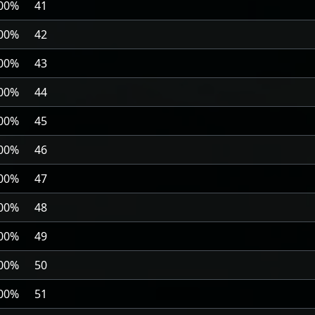
100%
41
100%
42
100%
43
100%
44
100%
45
100%
46
100%
47
100%
48
100%
49
100%
50
100%
51