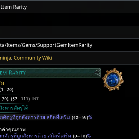
 Item Rarity
ta/Items/Gems/SupportGemItemRarity
ninja
,
Community Wiki
tem Rarity
ิม
(1
—
20)
—
70)
,
(52
—
111)
Int
สังหารศัตรูได้
ตรูที่ถูกสังหารด้วย สกิลที่เสริม
(40
—
59)
%
ากค่าคุณภาพ:
ัตรูที่ถูกสังหารด้วย สกิลที่เสริม
(0
—
10)
%