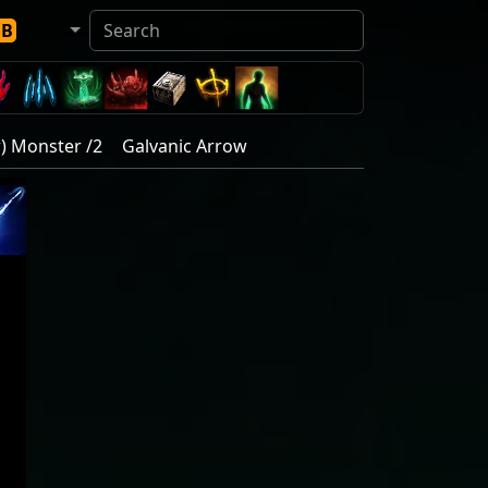
DB
) Monster /2
Galvanic Arrow