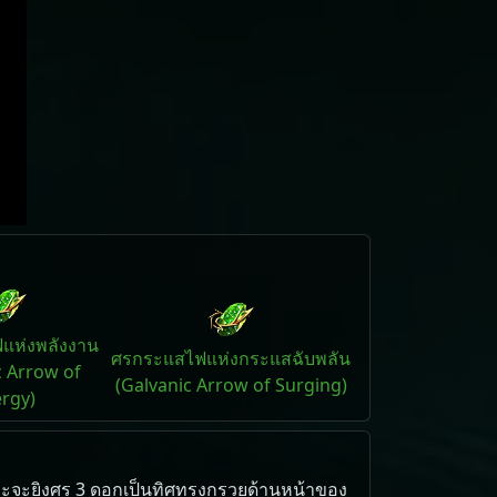
แห่งพลังงาน
ศรกระแสไฟแห่งกระแสฉับพลัน
c Arrow of
(Galvanic Arrow of Surging)
rgy)
 และ​จะ​ยิงศร 3 ดอก​เป็น​ทิศ​ทรง​กรวย​ด้านหน้า​ของ​