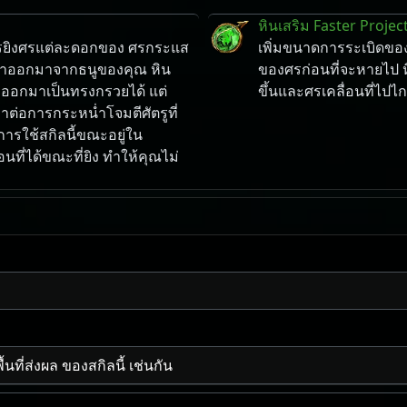
หินเสริม Faster Project
การยิงศรแต่ละดอกของ ศรกระแส
เพิ่มขนาดการระเบิดขอ
ฟ้าออกมาจากธนูของคุณ หิน
ของศรก่อนที่จะหายไป ห
งออกมาเป็นทรงกรวยได้ แต่
ขึ้นและศรเคลื่อนที่ไปไก
่าต่อการกระหน่ำโจมตีศัตรูที่
การใช้สกิลนี้ขณะอยู่ใน
ที่ได้ขณะที่ยิง ทำให้คุณไม่
ที่ส่งผล ของสกิลนี้ เช่นกัน