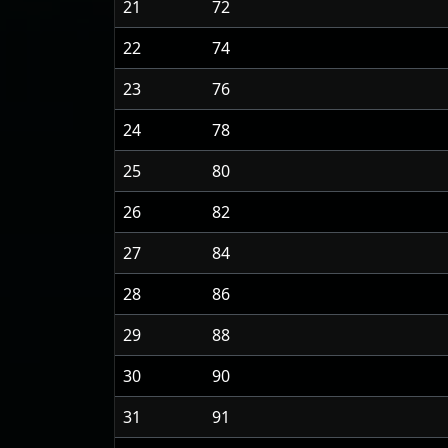
21
72
22
74
23
76
24
78
25
80
26
82
27
84
28
86
29
88
30
90
31
91