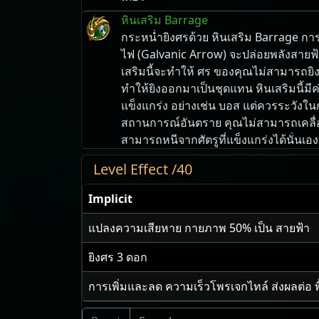
หินเสริม Barrage
กระหน่ำยิงศรด้วย หินเสริม Barrage 
ไฟ (Galvanic Arrow) จะปล่อยพลังสาย
เสริมนี้จะทำให้ ศร ของคุณไม่สามารถยิ
ทำให้ยิงออกมาเป็นชุดแทน หินเสริมนี้มีค
แข็งแกร่ง อย่างเช่น บอส แต่ควรระวังใน
สถานการณ์อันตราย คุณไม่สามารถเคลื่อน
สามารถหนีจากศัตรูที่แข็งแกร่งได้นั่นเอง
Level Effect /40
Implicit
แปลงความเสียหาย กายภาพ
50
% เป็น สายฟ้า
ยิงศร
3
ดอก
การเพิ่มและลด ความเร็วโพรเจกไทล์ ส่งผลต่อ พื้น