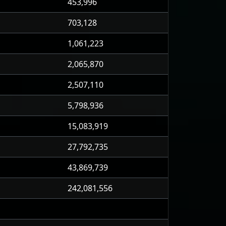
453,996
703,128
1,061,223
2,065,870
2,507,110
5,798,936
15,083,919
27,792,735
43,869,739
242,081,556