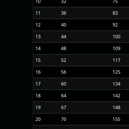
10
32
75
11
36
83
12
40
92
13
44
100
14
48
109
15
52
117
16
56
125
17
60
134
18
64
142
19
67
148
20
70
155