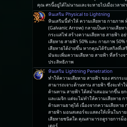
คุณ ศร​นี้​อยู่​ได้​ไม่​นาน​และ​จะ​หาย​ไป​เมื่อ​เวลา
หินเสริม Physical to Lightning
หินเสริมนี้ทำให้ ความเสียหาย กายภาพ
(Galvanic Arrow) กลายเป็นความเสียหาย 
กระแสไฟ สร้างความเสียหาย สายฟ้า อย่า
เสียหาย สายฟ้า 50% และ กายภาพ 50% หิ
เสียหายได้ง่ายขึ้น หากคุณได้รับสกิลที่
มันจะเพิ่มความเสียหาย สายฟ้า ที่สร้าง
ประสิทธิภาพ
หินเสริม Lightning Penetration
ทำให้ความเสียหาย สายฟ้า ของ ศรกระแ
สามารถเจาะต้านทาน สายฟ้า ซึ่งจะทำให้ส
ต้านทาน สายฟ้า ได้สม่ำเสมอมากขึ้น ยกต
และเมจิก แต่จะไม่ทำให้ความเสียหาย 
ต้านทานธาตุได้ เนื่องจากความเสียหาย 
สายฟ้า มอนสเตอร์จะแสดงให้เห็นในรา
เสียหายชนิดใด คุณสามารถดูรายการม็อด
เตอร์