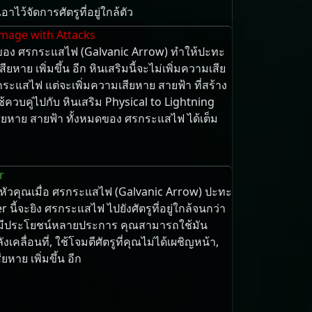
้​จัดการ​ศัตรู​ที่​อยู่​ใกล้​ตัว
amage with Attacks
ุ ของ ศรกระแสไฟ (Galvanic Arrow) ทำให้ปะทะ
ียหาย เพิ่มขึ้น อีก หินเสริมนี้จะไม่เพิ่มความเสีย
ระแสไฟ แต่จะเพิ่มความเสียหาย สายฟ้า ที่สร้าง
ใช้ควบคู่ไปกับ หินเสริม Physical to Lightning
ียหาย สายฟ้า ทั้งหมดของ ศรกระแสไฟ ได้เต็ม
r
ือหัวคุณเมื่อ ศรกระแสไฟ (Galvanic Arrow) ปะทะ
 นี้จะยิง ศรกระแสไฟ ไปยังศัตรูที่อยู่ใกล้จนกว่า
ี้มีประโยชน์หลายประการ คุณสามารถใช้มัน
เคลื่อนที่, ใช้โจมตีศัตรูที่คุณไม่ได้เผชิญหน้า,
ยหาย เพิ่มขึ้น อีก