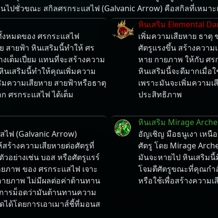
​ผ่าน​ไป​ชั่ว​ขณะ สกิล​ศรกระแสไฟ (Galvanic Arrow) คือ​สกิล​ที่​เหมาะ​เอา​ไว
หินเสริม Elemental D
 ทั้งหมดของ ศรกระแสไฟ
เพิ่มความเสียหาย ธาต
สายฟ้า หินเสริมนี้ทำให้ ศร
ศัตรูแรงขึ้น สร้างความเส
งเต็มเปี่ยม แทนที่จะสร้างความ
หาย กายภาพ ให้กับ ศรก
นเสริมนี้ทำให้คุณเพิ่มความ
หินเสริมนี้จะดีมากเมื่อ
เสริมความเสียหาย สายฟ้าหรือธาตุ
เพราะมันจะเพิ่มความเส
จาก ศรกระแสไฟ ได้เต็ม
ประสิทธิภาพ
หินเสริม Mirage Arche
สไฟ (Galvanic Arrow)
อัญเชิญ มือธนูเงา เหน
ร้างความเสียหายต่อศัตรูที่
ศัตรู โดย Mirage Archer
ัวอย่างเช่น บอส หรือศัตรูแรร์
มันจะหายไป หินเสริมน
กายภาพ ของ ศรกระแสไฟ เจาะ
โจมตีศัตรูขณะที่คุณกำลัง
กายภาพ ไม่มีผลต่อค่าต้านทาน
หรือใช้เพื่อสร้างความเสี
ยการม็อดว่ามันต้านทานความ
ได้โดยการเอาเมาส์ชี้ที่มอนส