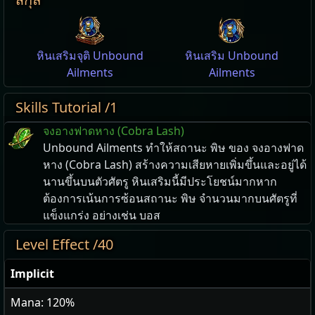
หินเสริมจุติ Unbound
หินเสริม Unbound
Ailments
Ailments
Skills Tutorial /1
จงอางฟาดหาง (Cobra Lash)
Unbound Ailments ทำให้สถานะ พิษ ของ จงอางฟาด
หาง (Cobra Lash) สร้างความเสียหายเพิ่มขึ้นและอยู่ได้
นานขึ้นบนตัวศัตรู หินเสริมนี้มีประโยชน์มากหาก
ต้องการเน้นการซ้อนสถานะ พิษ จำนวนมากบนศัตรูที่
แข็งแกร่ง อย่างเช่น บอส
Level Effect /40
Implicit
Mana: 120%