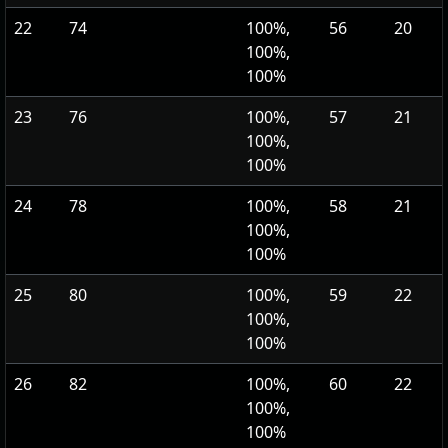
22
74
100%,
56
20
100%,
100%
23
76
100%,
57
21
100%,
100%
24
78
100%,
58
21
100%,
100%
25
80
100%,
59
22
100%,
100%
26
82
100%,
60
22
100%,
100%