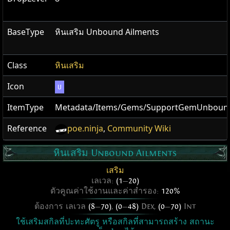
BaseType
หินเสริม Unbound Ailments
Class
หินเสริม
Icon
U
ItemType
Metadata/Items/Gems/SupportGemUnbound
Reference
poe.ninja
,
Community Wiki
หินเสริม Unbound Ailments
เสริม
เลเวล:
(1
—
20)
ตัวคูณค่าใช้งานและค่าสำรอง:
120%
ต้องการ เลเวล
(8
—
70)
,
(0
—
48)
Dex,
(0
—
70)
Int
ใช้เสริมสกิลที่ปะทะศัตรู หรือสกิลที่สามารถสร้าง สถานะ