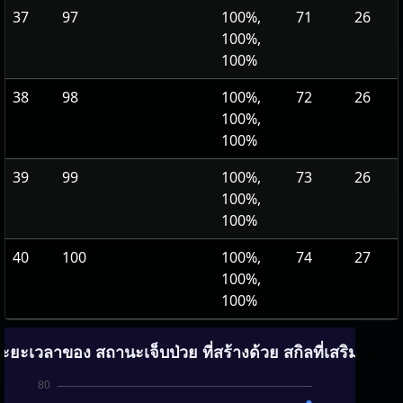
37
97
100%,
71
26
100%,
100%
38
98
100%,
72
26
100%,
100%
39
99
100%,
73
26
100%,
100%
40
100
100%,
74
27
100%,
100%