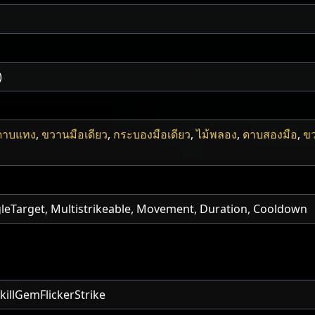
)
ดาบแทง
,
ขวานมือเดียว
,
กระบองมือเดียว
,
ไม้พลอง
,
ดาบสองมือ
,
ข
gleTarget, Multistrikeable, Movement, Duration, Cooldown
illGemFlickerStrike