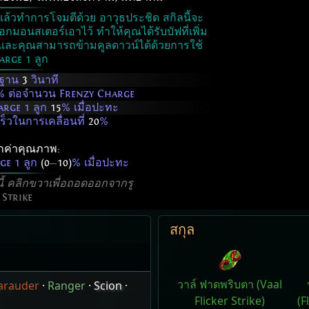
แล้วทำการโจมตีด้วย อาวุธประชิด สกิลนี้จะ
มอนสเตอร์เอาไว้ ทำให้คุณได้รับบัฟที่เพิ่ม
ง และคุณสามารถข้ามคูลดาวน์ได้ด้วยการใช้
rge 1 ลูก
นฐาน
3
วินาที
% ต่อจำนวน Frenzy Charge
arge 1 ลูก
15
% เมื่อปะทะ
ร็วในการเคลื่อนที่
20
%
ากค่าคุณภาพ:
ge 1 ลูก
(0
—
10)
% เมื่อปะทะ
นี้ คลิกขวาเพื่อถอดออกจากรู
 Strike
สกุล
วาล์ ฟาดพริบตา (Vaal
rauder
·
Ranger
·
Scion
·
Flicker Strike)
(F