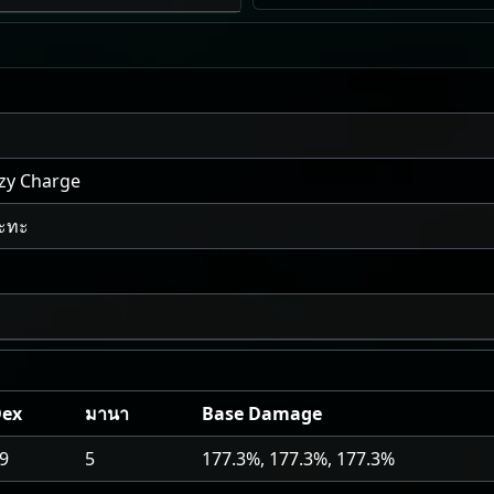
zy Charge
ปะทะ
ex
มานา
Base Damage
9
5
177.3%, 177.3%, 177.3%