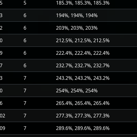
5
5
185.3%, 185.3%, 185.3%
3
6
194%, 194%, 194%
2
6
203%, 203%, 203%
0
6
212.5%, 212.5%, 212.5%
9
6
222.4%, 222.4%, 222.4%
7
6
232.7%, 232.7%, 232.7%
3
7
243.2%, 243.2%, 243.2%
0
7
254%, 254%, 254%
6
7
265.4%, 265.4%, 265.4%
02
7
277.3%, 277.3%, 277.3%
09
7
289.6%, 289.6%, 289.6%