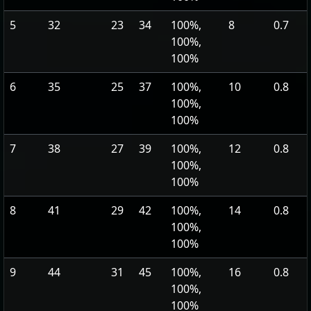
5
32
23
34
100%,
8
0.7
100%,
100%
6
35
25
37
100%,
10
0.8
100%,
100%
7
38
27
39
100%,
12
0.8
100%,
100%
8
41
29
42
100%,
14
0.8
100%,
100%
9
44
31
45
100%,
16
0.8
100%,
100%