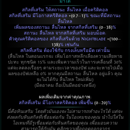
มาได้
สกิลที่เสริม ให้สถานะ ลื่นไหล เมื่อคริติคอล
สกิลที่เสริม มีโอกาสคริติคอล
+(0.7
—
1)
% ขณะที่มีสถานะ
ลื่นไหล
เพิ่มผลของสถานะ ลื่นไหล จากสกิลที่เสริม
(0
—
38)
%
สถานะ ลื่นไหล จากสกิลที่เสริม มอบม็อด:
ตัวคูณคริติคอลของ สกิลที่เสริมด้วย Nightblade
+(100
—
138)
% เช่นกัน
สกิลที่เสริม ต้องใช้กับ กรงเล็บหรือมีด เท่านั้น
(ลื่นไหล ในตอนแรกจะ เพิ่มโอกาสหลีกเลี่ยงความเสียหาย
ปะทะ ทุกชนิด 15% และเพิ่มความเร็วในการเคลื่อนที่ 30%
แต่จะลดลงเรื่อยๆ ตามระยะเวลาของบัฟ และจะหายไปเมื่อ
ผลของบัฟเหลือ 0% หากคุณมีสถานะ ลื่นไหล อยู่แล้ว คุณ
จะไม่ได้รับ ลื่นไหล ใหม่เพิ่ม)
(มีดอาคม ถือเป็นมีดอย่างหนึ่ง)
ผลเพิ่มเติมจากค่าคุณภาพ:
สกิลที่เสริม มีโอกาสคริติคอล เพิ่มขึ้น
(0
—
20)
%
นี่คือหินเสริม โดยตัวมันเองจะไม่สามารถทำอะไรได้ แต่จะ
ส่งผลกับหินสกิลที่เชื่อมต่อกัน ในไอเทมของคุณ นำไปใส่ใน
ไอเทมที่มีรูเชื่อมต่อกับหินสกิลของคุณ เพื่อมอบความ
สามารถให้กับมัน คลิกขวาเพื่อถอดออกจากรู