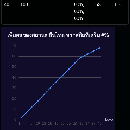
40
100
100%,
68
1.3
100%,
100%