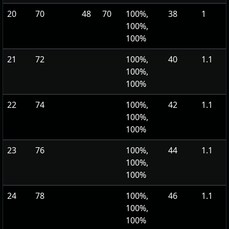
20
70
48
70
100%,
38
1
100%,
100%
21
72
100%,
40
1.1
100%,
100%
22
74
100%,
42
1.1
100%,
100%
23
76
100%,
44
1.1
100%,
100%
24
78
100%,
46
1.1
100%,
100%