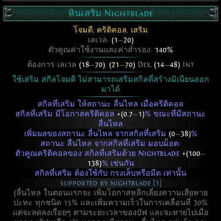
หินเสริม Nightblade
โจมตี
,
คริติคอล
,
เสริม
เลเวล:
(1
—
20)
ตัวคูณค่าใช้งานและค่าสำรอง:
140%
ต้องการ เลเวล
(18
—
70)
,
(21
—
70)
Dex,
(14
—
48)
Int
ใช้เสริม สกิลโจมตี ไม่สามารถเสริมสกิลที่สร้างมิเนียนออก
มาได้
สกิลที่เสริม ให้สถานะ ลื่นไหล เมื่อคริติคอล
สกิลที่เสริม มีโอกาสคริติคอล
+(0.7
—
1)
% ขณะที่มีสถานะ
ลื่นไหล
เพิ่มผลของสถานะ ลื่นไหล จากสกิลที่เสริม
(0
—
38)
%
สถานะ ลื่นไหล จากสกิลที่เสริม มอบม็อด:
ตัวคูณคริติคอลของ สกิลที่เสริมด้วย Nightblade
+(100
—
138)
% เช่นกัน
สกิลที่เสริม ต้องใช้กับ กรงเล็บหรือมีด เท่านั้น
supported by nightblade [1]
(ลื่นไหล ในตอนแรกจะ เพิ่มโอกาสหลีกเลี่ยงความเสียหาย
ปะทะ ทุกชนิด 15% และเพิ่มความเร็วในการเคลื่อนที่ 30%
แต่จะลดลงเรื่อยๆ ตามระยะเวลาของบัฟ และจะหายไปเมื่อ