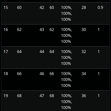
15
60
42
60
100%,
28
0.9
100%,
100%
16
62
43
62
100%,
30
1
100%,
100%
17
64
44
64
100%,
32
1
100%,
100%
18
66
46
66
100%,
34
1
100%,
100%
19
68
47
68
100%,
36
1
100%,
100%