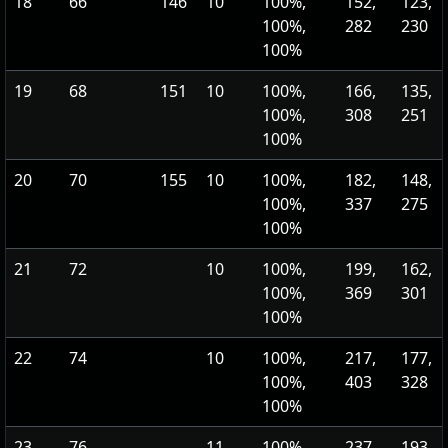
18
66
146
10
100%,
152,
123,
100%,
282
230
100%
19
68
151
10
100%,
166,
135,
100%,
308
251
100%
20
70
155
10
100%,
182,
148,
100%,
337
275
100%
21
72
10
100%,
199,
162,
100%,
369
301
100%
22
74
10
100%,
217,
177,
100%,
403
328
100%
23
76
11
100%,
237,
193,