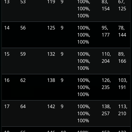
13
53
119
9
100%,
83,
67,
100%,
154
125
100%
14
56
125
9
100%,
95,
78,
100%,
177
144
100%
15
59
132
9
100%,
110,
89,
100%,
204
166
100%
16
62
138
9
100%,
126,
103,
100%,
235
191
100%
17
64
142
9
100%,
138,
113,
100%,
257
210
100%