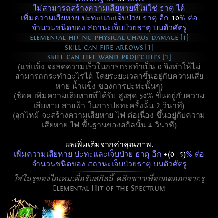
ไม่สามารถสร้างความเสียหายที่ไม่ใช่ ธาตุ ได้
เพิ่มความเสียหาย ปะทะและเจ็บป่วย ธาตุ อีก
10
% ต่อ
จำนวนชนิดของ สถานะเจ็บป่วยธาตุ บนตัวศัตรู
elemental hit no physical chaos damage [1]
skill can fire arrows [1]
skill can fire wand projectiles [1]
(แช่แข็ง จะลดความเร็วในการกระทำเป็น 0 จึงทำให้ไม่
สามารถกระทำอะไรได้ โดยระยะเวลาขึ้นอยู่กับความเสีย
หาย น้ำแข็ง ของการปะทะนั้นๆ)
(ช็อค เพิ่มความเสียหายที่ได้รับ สูงสุด 50% ขึ้นอยู่กับความ
เสียหาย สายฟ้า ในการปะทะครั้งนั้น 2 วินาที)
(ลุกไหม้ จะสร้างความเสียหาย ไฟ ต่อเนื่อง ขึ้นอยู่กับความ
เสียหาย ไฟ พื้นฐานของสกิลนั้น 4 วินาที)
ผลเพิ่มเติมจากค่าคุณภาพ:
เพิ่มความเสียหาย ปะทะและเจ็บป่วย ธาตุ อีก
+(0
—
5)
% ต่อ
จำนวนชนิดของ สถานะเจ็บป่วยธาตุ บนตัวศัตรู
ใส่ในรูของไอเทมเพื่อรับสกิลนี้ คลิกขวาเพื่อถอดออกจากรู
Elemental Hit of the Spectrum