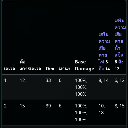
เสริม
ความ
เสริม
เสีย
ความ
หาย
เสีย
น้ำ
หาย
แข็ง
ต้อ
Base
ไฟ
8
6
ถึง
เลเวล
งการเลเวล
Dex
มานา
Damage
ถึง
14
12
1
12
33
6
100%,
8, 14
6, 12
100%,
100%
2
15
39
6
100%,
10,
8, 15
100%,
18
100%