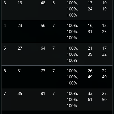
3
19
48
6
100%,
13,
10,
100%,
24
19
100%
4
23
56
7
100%,
16,
13,
100%,
31
25
100%
5
27
64
7
100%,
21,
17,
100%,
39
32
100%
6
31
73
7
100%,
26,
22,
100%,
49
40
100%
7
35
81
7
100%,
33,
27,
100%,
61
50
100%