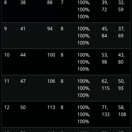
8
38
88
7
100%,
39,
32,
100%,
72
59
100%
9
41
94
8
100%,
45,
37,
100%,
84
69
100%
10
44
100
8
100%,
53,
43,
100%,
98
80
100%
11
47
106
8
100%,
62,
50,
100%,
115
93
100%
12
50
113
8
100%,
71,
58,
100%,
133
108
100%