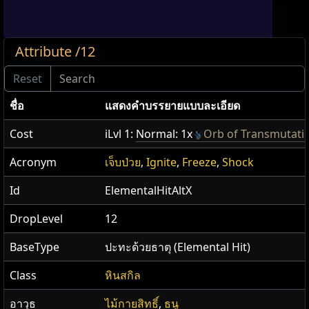
Attribute /12
ชื่อ
แสดง​คำ​บรรยายแบบ​ละเอียด
Cost
iLvl 1:
Normal: 1x
Orb of Transmutati
Acronym
เจ็บป่วย
,
Ignite
,
Freeze
,
Shock
Id
ElementalHitAltX
DropLevel
12
BaseType
ปะทะด้วยธาตุ (Elemental Hit)
Class
หินสกิล
อาวุธ
ไม้กายสิทธิ์
,
ธนู