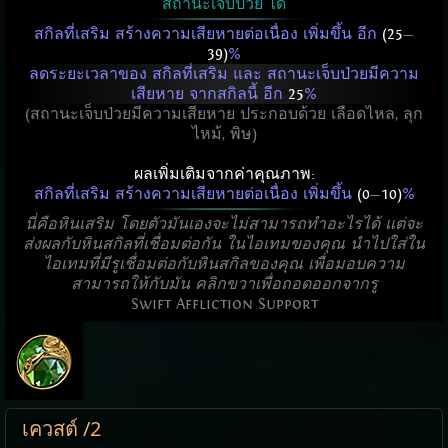
สถานะเจ็บป่วย ได้
สกิลที่เสริม สร้างความเสียหายต่อเนื่อง เพิ่มขึ้น อีก
(25
—
39)
%
ลดระยะเวลาของ สกิลที่เสริม และ สถานะเจ็บป่วยมีความ
เสียหาย จากสกิลนี้ อีก
25
%
(สถานะเจ็บป่วยมีความเสียหาย ประกอบด้วย เลือดไหล, ลุก
ไหม้, พิษ)
ผลเพิ่มเติมจากค่าคุณภาพ:
สกิลที่เสริม สร้างความเสียหายต่อเนื่อง เพิ่มขึ้น
(0
—
10)
%
นี่คือหินเสริม โดยตัวมันเองจะไม่สามารถทำอะไรได้ แต่จะ
ส่งผลกับหินสกิลที่เชื่อมต่อกัน ในไอเทมของคุณ นำไปใส่ใน
ไอเทมที่มีรูเชื่อมต่อกับหินสกิลของคุณ เพื่อมอบความ
สามารถให้กับมัน คลิกขวาเพื่อถอดออกจากรู
Swift Affliction Support
เควสต์ /2