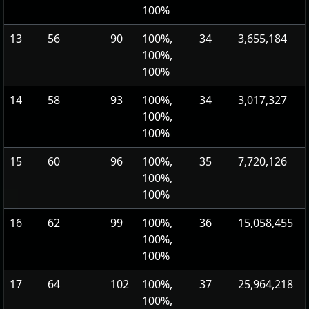
100%
13
56
90
100%,
34
3,655,184
100%,
100%
14
58
93
100%,
34
3,017,327
100%,
100%
15
60
96
100%,
35
7,720,126
100%,
100%
16
62
99
100%,
36
15,058,455
100%,
100%
17
64
102
100%,
37
25,964,218
100%,