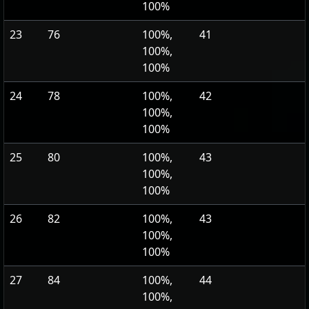
100%
23
76
100%,
41
100%,
100%
24
78
100%,
42
100%,
100%
25
80
100%,
43
100%,
100%
26
82
100%,
43
100%,
100%
27
84
100%,
44
100%,