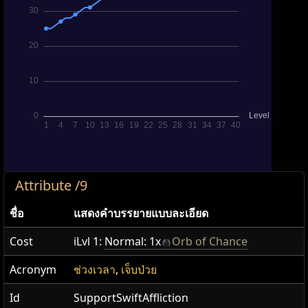
Attribute /9
ชื่อ
แสดง​คำ​บรรยายแบบ​ละเอียด
Cost
iLvl 1:
Normal: 1x
Orb of Chance
Acronym
ช่วงเวลา
,
เจ็บป่วย
Id
SupportSwiftAffliction