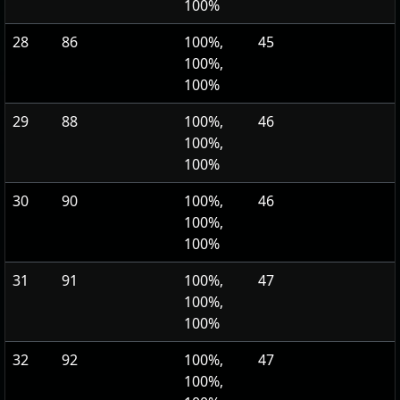
100%
28
86
100%,
45
100%,
100%
29
88
100%,
46
100%,
100%
30
90
100%,
46
100%,
100%
31
91
100%,
47
100%,
100%
32
92
100%,
47
100%,