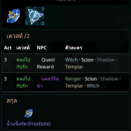
เควสต์ /2
Act
เควสต์
NPC
ตัวละคร
3
หลงไป
Quest
Witch
·
Scion
·
Shadow
·
กับรัก
Reward
Templar
3
หลงไป
แคลร์ริส
Ranger
·
Scion
·
Shadow
·
กับรัก
ซา
Templar
·
Witch
สกุล
น้ำแข็งกัด (Frostbite)