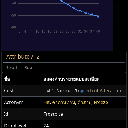
Attribute /12
ชื่อ
แสดง​คำ​บรรยายแบบ​ละเอียด
Cost
iLvl 1:
Normal: 1x
Orb of Alteration
Acronym
Hit
,
ค่าต้านทาน
,
คำสาป
,
Freeze
Id
Frostbite
DropLevel
24