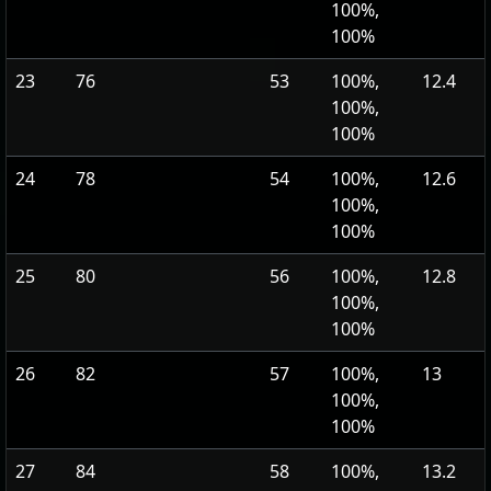
100%,
100%
23
76
53
100%,
12.4
100%,
100%
24
78
54
100%,
12.6
100%,
100%
25
80
56
100%,
12.8
100%,
100%
26
82
57
100%,
13
100%,
100%
27
84
58
100%,
13.2