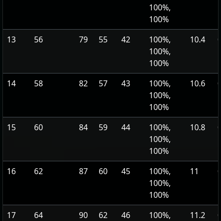
100%,
100%
13
56
79
55
42
100%,
10.4
100%,
100%
14
58
82
57
43
100%,
10.6
100%,
100%
15
60
84
59
44
100%,
10.8
100%,
100%
16
62
87
60
45
100%,
11
100%,
100%
17
64
90
62
46
100%,
11.2