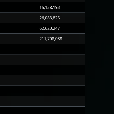
15,138,193
26,083,825
62,620,247
211,708,088