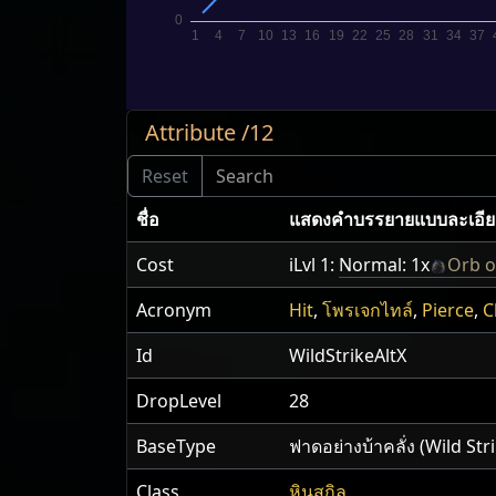
Attribute /12
ชื่อ
แสดง​คำ​บรรยายแบบ​ละเอี
Cost
iLvl 1:
Normal: 1x
Orb o
Acronym
Hit
,
โพรเจกไทล์
,
Pierce
,
C
Id
WildStrikeAltX
DropLevel
28
BaseType
ฟาดอย่างบ้าคลั่ง (Wild Str
Class
หินสกิล