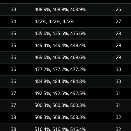
33
408.9%, 408.9%, 408.9%
26
34
422%, 422%, 422%
27
35
435.6%, 435.6%, 435.6%
28
35
449.4%, 449.4%, 449.4%
29
36
469.6%, 469.6%, 469.6%
29
36
477.2%, 477.2%, 477.2%
30
36
484.8%, 484.8%, 484.8%
30
37
492.5%, 492.5%, 492.5%
31
37
500.3%, 500.3%, 500.3%
31
38
508.3%, 508.3%, 508.3%
32
38
516.4%, 516.4%, 516.4%
32