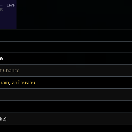
ยด
f Chance
hain
,
ค่าต้านทาน
ike)