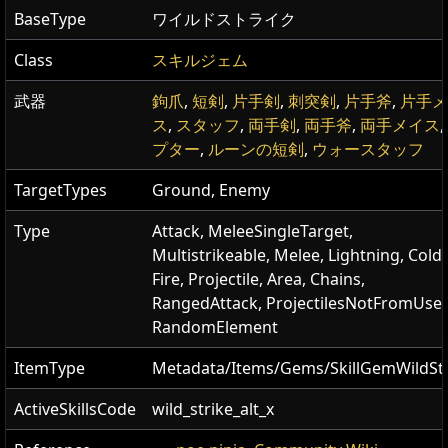
BaseType
ワイルドストライク
Class
スキルジェム
武器
鉤爪
,
短剣
,
片手剣
,
刺突剣
,
片手斧
,
片手メ
ス
,
スタッフ
,
両手剣
,
両手斧
,
両手メイス
,
プター
,
ルーンの短剣
,
ウォースタッフ
TargetTypes
Ground, Enemy
Type
Attack, MeleeSingleTarget,
Multistrikeable, Melee, Lightning, Cold,
Fire, Projectile, Area, Chains,
RangedAttack, ProjectilesNotFromUser
RandomElement
ItemType
Metadata/Items/Gems/SkillGemWildStr
ActiveSkillsCode
wild_strike_alt_x