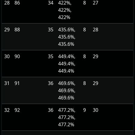
28
86
34
422%,
8
27
422%,
422%
29
88
35
435.6%,
8
28
435.6%,
435.6%
30
90
35
449.4%,
8
29
449.4%,
449.4%
31
91
36
469.6%,
8
29
469.6%,
469.6%
32
92
36
477.2%,
9
30
477.2%,
477.2%