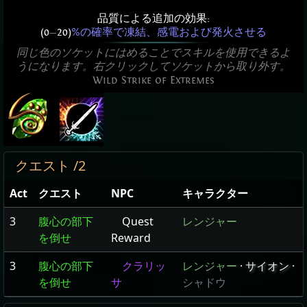
品質による追加の効果:
(0
—
20)
%の確率で凍結、感電および発火させる
同じ色のソケットにはめることでスキルを使用できるよ
うになります。右クリックしてソケットから取り外す。
Wild Strike of Extremes
クエスト /2
Act
クエスト
NPC
キャラクター
3
腹心の部下
Quest
レンジャー
を倒せ
Reward
3
腹心の部下
クラリッ
レンジャー
·
サイオン
·
を倒せ
サ
シャドウ