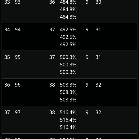
33
93
36
484.8%,
9
30
484.8%,
484.8%
34
94
37
492.5%,
9
31
492.5%,
492.5%
35
95
37
500.3%,
9
31
500.3%,
500.3%
36
96
38
508.3%,
9
32
508.3%,
508.3%
37
97
38
516.4%,
9
32
516.4%,
516.4%