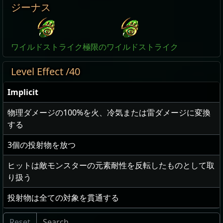
ジーナス
ワイルドストライク
極限のワイルドストライク
Level Effect /40
Implicit
物理ダメージの
100
%を火、冷気または雷ダメージに変換
する
3
個の投射物を放つ
ヒットは敵モンスターの元素耐性を反転したものとして取
り扱う
投射物は全ての対象を貫通する