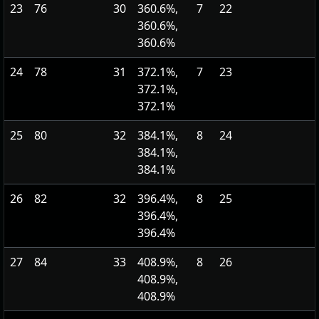
23
76
30
360.6%,
7
22
360.6%,
360.6%
24
78
31
372.1%,
7
23
372.1%,
372.1%
25
80
32
384.1%,
8
24
384.1%,
384.1%
26
82
32
396.4%,
8
25
396.4%,
396.4%
27
84
33
408.9%,
8
26
408.9%,
408.9%