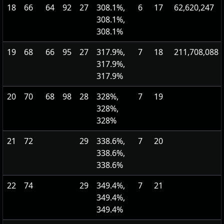
18
66
64
92
27
308.1%,
6
17
62,620,247
308.1%,
308.1%
19
68
66
95
27
317.9%,
7
18
211,708,088
317.9%,
317.9%
20
70
68
98
28
328%,
7
19
328%,
328%
21
72
29
338.6%,
7
20
338.6%,
338.6%
22
74
29
349.4%,
7
21
349.4%,
349.4%