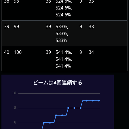
38
98
38
524.6%,
9
33
524.6%,
524.6%
39
99
39
533%,
9
33
533%,
533%
40
100
39
541.4%,
9
34
541.4%,
541.4%