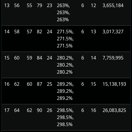
13
56
55
79
23
263%,
6
12
3,655,184
263%,
263%
14
58
57
82
24
271.5%,
6
13
3,017,327
271.5%,
271.5%
15
60
59
84
24
280.2%,
6
14
7,759,995
280.2%,
280.2%
16
62
60
87
25
289.2%,
6
15
15,138,193
289.2%,
289.2%
17
64
62
90
26
298.5%,
6
16
26,083,825
298.5%,
298.5%