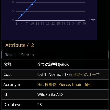
Attribute /12
名前
全ての説明を表示
Cost
iLvl 1:
Normal: 1x
可能性のオーブ
Acronym
Hit
,
投射物
,
Pierce
,
Chain
,
耐性
Id
WildStrikeAltX
DropLevel
28