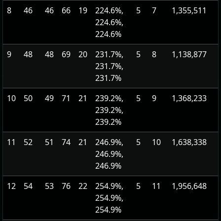
8
46
46
66
19
224.6%,
5
7
1,355,511
224.6%,
224.6%
9
48
48
69
20
231.7%,
5
8
1,138,877
231.7%,
231.7%
10
50
49
71
21
239.2%,
5
9
1,368,233
239.2%,
239.2%
11
52
51
74
21
246.9%,
5
10
1,638,338
246.9%,
246.9%
12
54
53
76
22
254.9%,
5
11
1,956,648
254.9%,
254.9%