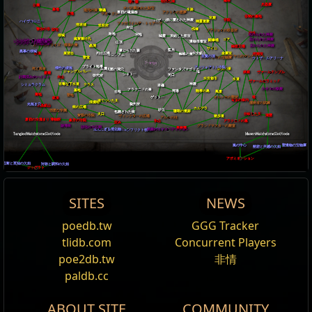
枯れた湖
暗い森
兵器庫
公園
オバの呪われた財宝
水路
墓場
混沌の渦
環礁
アクトンの悪夢
原初の建築群
広場
マオ・クン
谷間の墓地
宮殿
寺院
根に覆われた神殿
バザール
ハイヴコロニー
幽霊屋敷
ファカワイルア・トゥアーフ
溶岩湖
造船所
岸辺
害虫の谷
桟橋
邸宅
プアジョイの収容所
砂浜
路地
忘れられた神殿
沼地
根城
城壁
凍結した船室
硫黄噴出孔
コア
忘れられた神殿
シンジケートの隠れ家
闘拳場
シンジケートの隠れ家
遺物保管室
シンジケートの隠れ家
山頂
シンジケートの隠れ家
カーイルブライズ・群狼の巣
忘れられた神殿
晶洞
鋳造工場
サイロ
監房
禁じられた森
黒幕の根城
砂漠
列柱広場
金庫室
展望台
水没鉱山
蜘蛛の巣
埋葬室
コロシアム
生贄の頂
ドリヤニのマシナリウム
アッツィリの宝物庫
聖堂
ウトザールアリーナ
Enlarge
ブライト地帯
アッツォアトル寺院
極性の虚無
死と税金
庭園
砂漠の泉
ファンタズマゴリア
真菌の洞穴
ジャングルバレー
檻
拱廊
ヴァールテンプル
霊廟
シャトー
河口
研究所
計画済みのハイスト
火山
水没都市
水道
ヴァールピラミッド
有毒な下水道
神殿
テラス
シミュラクラム
岩礁
カオスの祭殿
アラクニドの巣
墓地
湾港
熱帯の島
台地
高原
農地
聖地
オルメカの聖所
塔
ゲットー
鉱泉
奇形の体内
凍てついた川
採掘場
臆病者の試練
光無き穴
裁判所
水晶鉱山
街の広場
カルデラ
砂丘
邪悪な学園
珊瑚の遺跡
包囲された街
火口
分岐した川
黄昏の寺院
洞窟
ヴィンクターの広場
遊歩道
アルンの柱
原初の水溜まり
博物館
象牙の寺院
アラクニドの墓
氷山
淀み
賭博街
グランドマスターの殿堂
邸宅の大広間
果樹園
煮えたぎる消化物
黒きバリャ
未踏のエクスペディション
タイムレスコンフリクト領域
MavenWatchstoneSlotNode
TangledWatchstoneSlotNode
嵐の中心
聖遺物の宝物庫
慈悲と共感の欠如
アボミネーション
忍耐と英知の欠如
対称と調和の欠如
ジッグラト
アトラス・オブ・ワールド
SITES
NEWS
id:
CartographyRoomIII
Atlas of Worlds
Reset
poedb.tw
GGG Tracker
編集
Tier:
3
Boss:
拡張のアーキテクト、ウルモティ
名前
tlidb.com
全ての説明を表示
Concurrent Players
神殿
Endgame Revised
poe2db.tw
非情
マップが詰まったチェストがある。
ティア:
5
CompleteAtlas
paldb.cc
アーキテクトがスカラベをドロップする
In Path of Exile: Mirage, extensive changes are
ボーナス:
このマップを
マジック
かそれ以上のレア
寺院のアーキテクトはスカラベを追加で
1
個ドロップす
coming to the Atlas and Mapping systems.
リティにしてボスを倒せ
ABOUT SITE
COMMUNITY
る