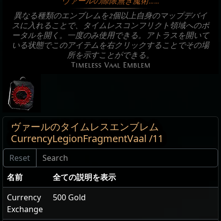
ヴァールの際限無き魔術……
異なる種類のエンブレムを2個以上自身のマップデバイ
スに入れることで、タイムレスコンフリクト領域へのポ
ータルを開く。一度のみ使用できる。アトラスを開いて
いる状態でこのアイテムを右クリックすることでその場
所を示すことができる。
Timeless Vaal Emblem
ヴァールのタイムレスエンブレム
CurrencyLegionFragmentVaal /11
名前
全ての説明を表示
Currency
500 Gold
Exchange