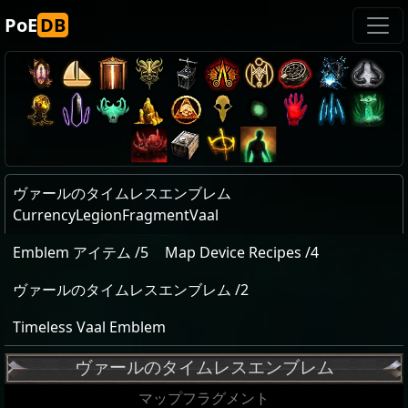
PoE
DB
ヴァールのタイムレスエンブレム
CurrencyLegionFragmentVaal
Emblem アイテム /5
Map Device Recipes /4
ヴァールのタイムレスエンブレム /2
Timeless Vaal Emblem
ヴァールのタイムレスエンブレム
マップフラグメント