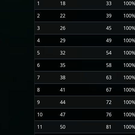
1
18
33
100%
2
22
39
100%
3
26
45
100%
4
29
49
100%
5
32
54
100%
6
35
58
100%
7
38
63
100%
8
41
67
100%
9
44
72
100%
10
47
76
100%
11
50
81
100%