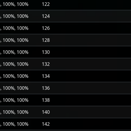
, 100%, 100%
122
, 100%, 100%
124
, 100%, 100%
126
, 100%, 100%
128
, 100%, 100%
130
, 100%, 100%
132
, 100%, 100%
134
, 100%, 100%
136
, 100%, 100%
138
, 100%, 100%
140
, 100%, 100%
142