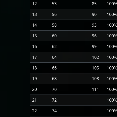
12
53
85
100%
13
56
90
100%
14
58
93
100%
15
60
96
100%
16
62
99
100%
17
64
102
100%
18
66
105
100%
19
68
108
100%
20
70
111
100%
21
72
100%
22
74
100%