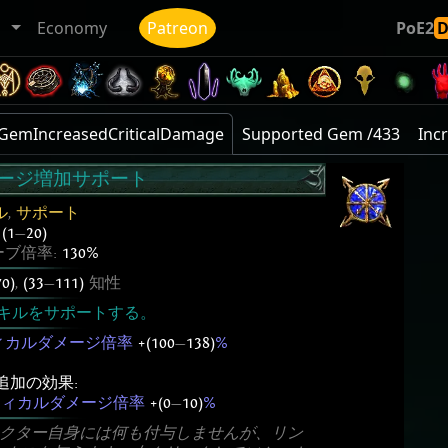
ト
Economy
Patreon
PoE2
creasedCriticalDamage
Supported Gem /433
Inc
ージ増加サポート
ル
,
サポート
:
(1
—
20)
ーブ倍率:
130%
70)
,
(33
—
111)
知性
キルをサポートする。
ィカルダメージ倍率
+(100
—
138)
%
追加の効果:
ティカルダメージ倍率
+(0
—
10)
%
ラクター自身には何も付与しませんが⁠、リン