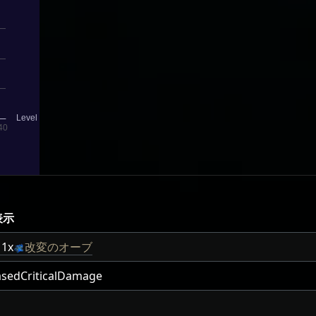
表示
 1x
改変のオーブ
asedCriticalDamage