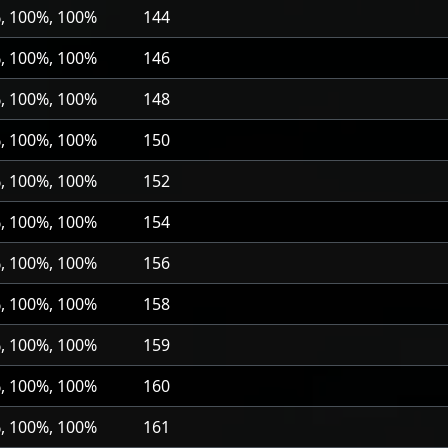
, 100%, 100%
144
, 100%, 100%
146
, 100%, 100%
148
, 100%, 100%
150
, 100%, 100%
152
, 100%, 100%
154
, 100%, 100%
156
, 100%, 100%
158
, 100%, 100%
159
, 100%, 100%
160
, 100%, 100%
161