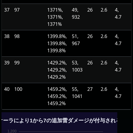
37
97
1371%,
49,
26
2.6
4,
1371%,
932
4.7
1371%
38
98
1399.8%,
51,
26
2.6
4,
1399.8%,
967
4.7
1399.8%
39
99
1429.2%,
53,
26
2.6
4,
1429.2%,
1003
4.7
1429.2%
40
100
1459.2%,
55,
27
2.6
4,
1459.2%,
1041
4.7
1459.2%