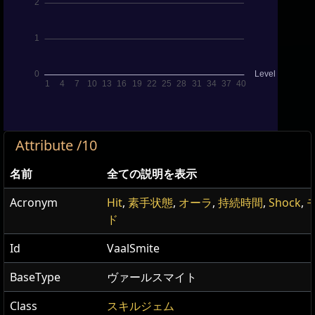
Attribute /10
名前
全ての説明を表示
Acronym
Hit
,
素手状態
,
オーラ
,
持続時間
,
Shock
,
ド
Id
VaalSmite
BaseType
ヴァールスマイト
Class
スキルジェム