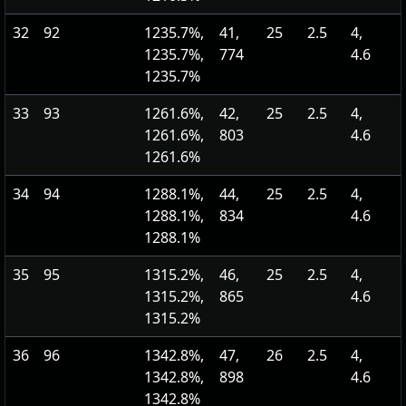
32
92
1235.7%,
41,
25
2.5
4,
1235.7%,
774
4.6
1235.7%
33
93
1261.6%,
42,
25
2.5
4,
1261.6%,
803
4.6
1261.6%
34
94
1288.1%,
44,
25
2.5
4,
1288.1%,
834
4.6
1288.1%
35
95
1315.2%,
46,
25
2.5
4,
1315.2%,
865
4.6
1315.2%
36
96
1342.8%,
47,
26
2.5
4,
1342.8%,
898
4.6
1342.8%