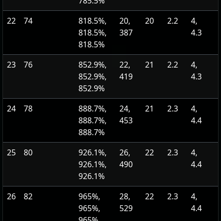
785.5%
22
74
818.5%,
20,
20
2.2
4,
818.5%,
387
4.3
818.5%
23
76
852.9%,
22,
21
2.2
4,
852.9%,
419
4.3
852.9%
24
78
888.7%,
24,
21
2.3
4,
888.7%,
453
4.4
888.7%
25
80
926.1%,
26,
22
2.3
4,
926.1%,
490
4.4
926.1%
26
82
965%,
28,
22
2.3
4,
965%,
529
4.4
965%