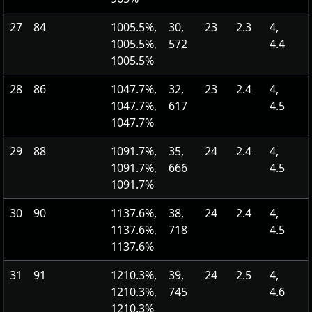
27
84
1005.5%,
30,
23
2.3
4,
1005.5%,
572
4.4
1005.5%
28
86
1047.7%,
32,
23
2.4
4,
1047.7%,
617
4.5
1047.7%
29
88
1091.7%,
35,
24
2.4
4,
1091.7%,
666
4.5
1091.7%
30
90
1137.6%,
38,
24
2.4
4,
1137.6%,
718
4.5
1137.6%
31
91
1210.3%,
39,
24
2.5
4,
1210.3%,
745
4.6
1210.3%