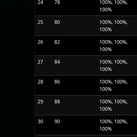
24
78
100%, 100%,
100%
25
80
100%, 100%,
100%
26
82
100%, 100%,
100%
27
84
100%, 100%,
100%
28
86
100%, 100%,
100%
29
88
100%, 100%,
100%
30
90
100%, 100%,
100%