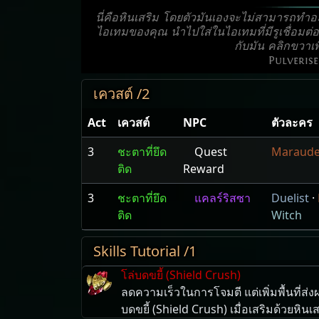
นี่คือหินเสริม โดยตัวมันเองจะไม่สามารถทำอะไ
ไอเทมของคุณ นำไปใส่ในไอเทมที่มีรูเชื่อมต
กับมัน คลิกขวาเ
Pulverise
เควสต์ /2
Act
เควสต์
NPC
ตัวละคร
3
ชะตาที่ยึด
Quest
Maraude
ติด
Reward
3
ชะตาที่ยึด
แคลร์ริสซา
Duelist
·
ติด
Witch
Skills Tutorial /1
โล่บดขยี้ (Shield Crush)
ลดความเร็วในการโจมตี แต่เพิ่มพื้นที่ส
บดขยี้ (Shield Crush) เมื่อเสริมด้วยหินเสร