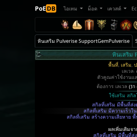
PoE
DB
ไอเทม
ม็อด
เควสต์
E
หินเสริม Pulverise SupportGemPulverise
หินเสริม 
พื้นที่
,
เสริม
,
ป
เลเวล:
ตัวคูณค่าใช้งานแ
ต้องการ เลเวล
(31
ใช้เสริม สกิ
สกิลที่เสริม มีพื้นที่ส่
สกิลที่เสริม มีความเร็ว
สกิลที่เสริม สร้างความเสียหาย พื้น
ผลเพิ่มเติมจ
สกิลที่เสริม มีพื้นที่ส่