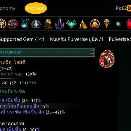
conomy
Patreon
PoE2
Supported Gem /141
หินเสริม Pulverise ยูนิค /1
Pulverise
Pulverise
ระชิด
,
โจมตี
(1
—
20)
ละค่าสำรอง:
130%
—
70)
,
(52
—
111)
Str
ลโจมตีประชิด
งผล เพิ่มขึ้น
(25
—
34)
%
ในการโจมตี ลดลง อีก
15
%
ที่ ประชิด เพิ่มขึ้น อีก
(35
—
49)
%
ากค่าคุณภาพ:
งผล เพิ่มขึ้น
(0
—
10)
%