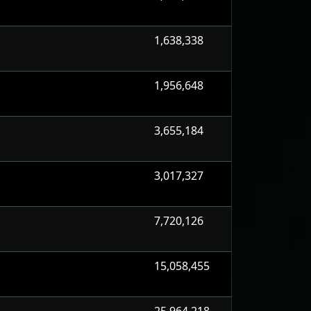
1,638,338
1,956,648
3,655,184
3,017,327
7,720,126
15,058,455