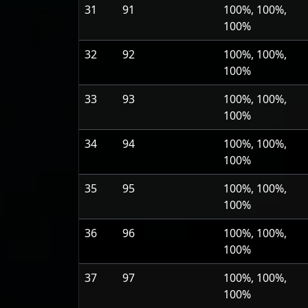
31
91
100%, 100%,
100%
32
92
100%, 100%,
100%
33
93
100%, 100%,
100%
34
94
100%, 100%,
100%
35
95
100%, 100%,
100%
36
96
100%, 100%,
100%
37
97
100%, 100%,
100%