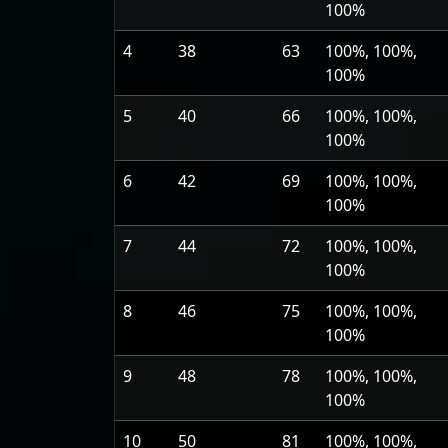
100%
4
38
63
100%, 100%,
100%
5
40
66
100%, 100%,
100%
6
42
69
100%, 100%,
100%
7
44
72
100%, 100%,
100%
8
46
75
100%, 100%,
100%
9
48
78
100%, 100%,
100%
10
50
81
100%, 100%,