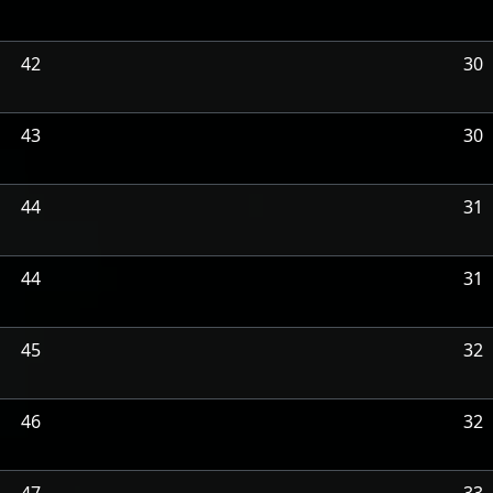
42
30
43
30
44
31
44
31
45
32
46
32