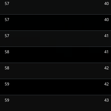
57
40
57
40
57
41
58
41
58
42
59
42
59
43