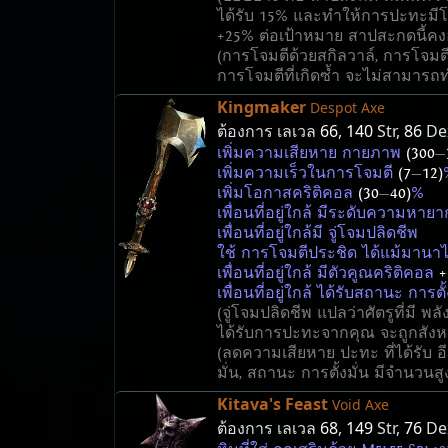
ได้รับ 15% และทำให้การปะทะมี
+25% ต่อเป้าหมาย สาปสะกดนี้คงอย
(การโจมตีด้วยสกิลวาล์, การโจมตี
การโจมตีที่เกิดซ้ำ จะไม่สามารถ
Kingmaker
Despot Axe
ต้องการ เลเวล
66
,
140
Str,
86
De
เพิ่มความเสียหาย กายภาพ
(300
—
เพิ่มความเร็วในการโจมตี
(7
—
12)
เพิ่มโอกาสคริติคอล
(30
—
40)
%
เพื่อนที่อยู่ใกล้ มีระดับความหาย
เพื่อนที่อยู่ใกล้มี จู่โจมปลิดชีพ
ใช้ การโจมตีประชิด ได้แม้มานาไ
เพื่อนที่อยู่ใกล้ มีตัวคูณคริติคอล
+
เพื่อนที่อยู่ใกล้ ได้รับสถานะ การตั
(จู่โจมปลิดชีพ แปลว่าศัตรูที่มี พล
ได้รับการปะทะจากคุณ จะถูกสังห
(ลดความเสียหาย ปะทะ ที่ได้รับ 
มั่น, สถานะ การตั้งมั่น มีจำนวนสู
Kitava's Feast
Void Axe
ต้องการ เลเวล
68
,
149
Str,
76
De