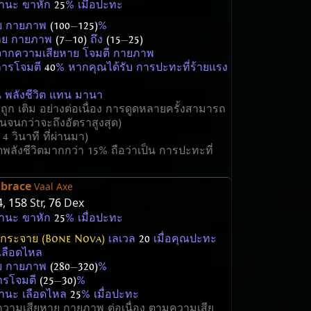
ถานะ ขาหัก
25
% เมื่อปะทะ
าย กายภาพ
(100
—
125)
%
หาย กายภาพ
(7
—
10)
ถึง
(15
—
25)
จากความเสียหาย โจมตี กายภาพ
นการโจมตี
40
% หากคุณได้รับ การปะทะที่ร้ายแรง
 พลังชีวิต แทน มานา
 จะถูก เติม อย่างต่อเนื่อง การดูดหลายครั้งสามารถ
กันจนกว่าจะถึงอัตราสูงสุด)
 4 วินาที ที่ผ่านมา)
พลังชีวิตมากกว่า 15% ถือว่าเป็น การปะทะที่
mbrace
Vaal Axe
4
,
158
Str,
76
Dex
ถานะ ขาหัก
25
% เมื่อปะทะ
กกระจาย (Bone Nova)
เลเวล
20
เมื่อคุณปะทะ
 เลือดไหล
าย กายภาพ
(280
—
320)
%
ารโจมตี
(25
—
30)
%
ถานะ เลือดไหล
25
% เมื่อปะทะ
ความเสียหาย กายภาพ ต่อเนื่อง ตามความเสีย