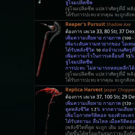
จู่โจมปลิดชีพ
(จู่โจมปลิดชีพ แปลว่าศัตรูที่มี พล
ได้รับการปะทะจากคุณ จะถูกสังห
Reaper's Pursuit
Shadow Axe
ต้องการ เลเวล
33
,
80
Str,
37
Dex
เพิ่มความเสียหาย กายภาพ
(100
—
เพิ่มระดับความหายากของ ไอเทม
ได้รับพลังชีวิต
10
ต่อจำนวนศัตรูที
เพิ่มความเร็วในการเคลื่อนที่
15
% 
จู่โจมปลิดชีพ
การปะทะ ไม่สามารถหลบหลีกได้
(จู่โจมปลิดชีพ แปลว่าศัตรูที่มี พล
ได้รับการปะทะจากคุณ จะถูกสังห
Replica Harvest
Jasper Choppe
ต้องการ เลเวล
37
,
100
Str,
29
De
เพิ่มความเสียหาย กายภาพ
(120
—
ดูดพลังชีวิต
1.2
% จากความเสียหาย
เพิ่มโอกาสคริติคอล ของตัวละค
ได้รับสถานะ ลื่นไหล เมื่อคริติคอ
(พลังชีวิตที่ดูด จะถูก เติม อย่าง
เกิดขึ้นได้พร้อมกันจนกว่าจะถึงอัต