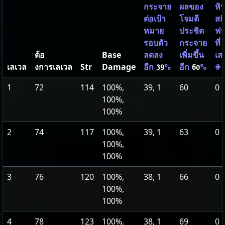
กระจาย
ผลของ
หิ
ต่อเป้า
โจมตี
สก
หมาย
ประชิด
ฟา
รอบตัว
กระจาย
ที่
ต้อ
Base
ลดลง
เพิ่มขึ้น
เส
เลเวล
งการเลเวล
Str
Damage
อีก
39
%
อีก
60
%
#
1
72
114
100%,
39, 1
60
0
100%,
100%
2
74
117
100%,
39, 1
63
0
100%,
100%
3
76
120
100%,
38, 1
66
0
100%,
100%
4
78
123
100%,
38, 1
69
0