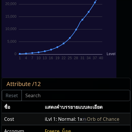
Attribute /12
ชื่อ
แสดง​คำ​บรรยายแบบ​ละเอียด
Cost
iLvl 1:
Normal: 1x
Orb of Chance
Acronym
Freeze
,
ม็อด