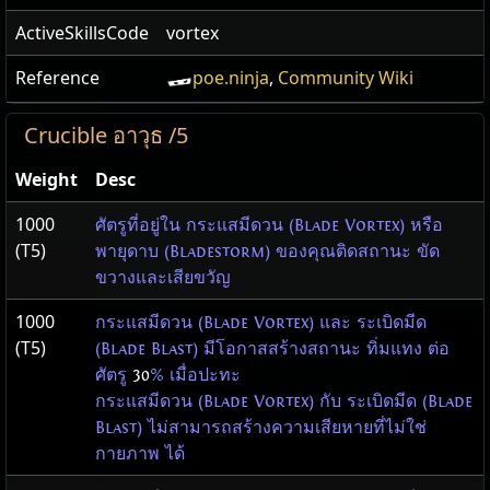
ActiveSkillsCode
vortex
Reference
poe.ninja
,
Community Wiki
Crucible อาวุธ /5
Weight
Desc
1000
ศัตรูที่อยู่ใน กระแสมีดวน (Blade Vortex) หรือ
(T5)
พายุดาบ (Bladestorm) ของคุณติดสถานะ ขัด
ขวางและเสียขวัญ
1000
กระแสมีดวน (Blade Vortex) และ ระเบิดมีด
(T5)
(Blade Blast) มีโอกาสสร้างสถานะ ทิ่มแทง ต่อ
ศัตรู
30
% เมื่อปะทะ
กระแสมีดวน (Blade Vortex) กับ ระเบิดมีด (Blade
Blast) ไม่สามารถสร้างความเสียหายที่ไม่ใช่
กายภาพ ได้