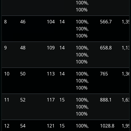
100%,
100%
8
46
104
14
100%,
566.7
1,35
100%,
100%
9
48
109
14
100%,
658.8
1,13
100%,
100%
10
50
113
14
100%,
765
1,36
100%,
100%
11
52
117
15
100%,
888.1
1,63
100%,
100%
12
54
121
15
100%,
1028.8
1,95