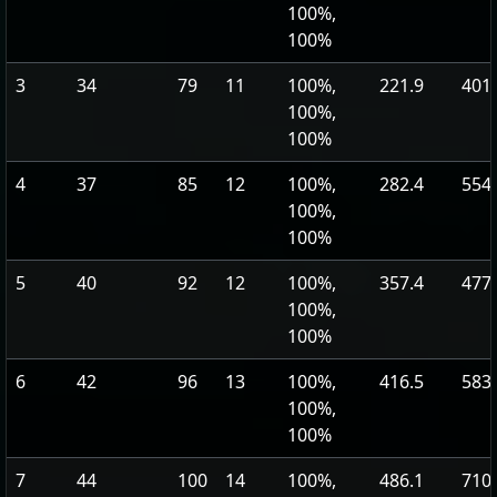
100%,
100%
3
34
79
11
100%,
221.9
401
100%,
100%
4
37
85
12
100%,
282.4
554
100%,
100%
5
40
92
12
100%,
357.4
477
100%,
100%
6
42
96
13
100%,
416.5
583
100%,
100%
7
44
100
14
100%,
486.1
710