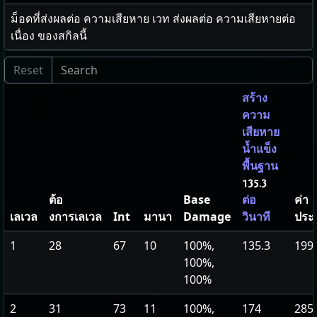
ม็อดที่ส่งผลต่อ ความเสียหาย เวท ส่งผลต่อ ความเสียหายต่อ
เนื่อง ของสกิลนี้
สร้าง
ความ
เสียหาย
น้ำแข็ง
พื้นฐาน
135.3
ต้อ
Base
ค่า
ต่อ
เลเวล
งการเลเวล
Int
มานา
Damage
ประ
วินาที
1
28
67
10
100%,
135.3
199
100%,
100%
2
31
73
11
100%,
174
285