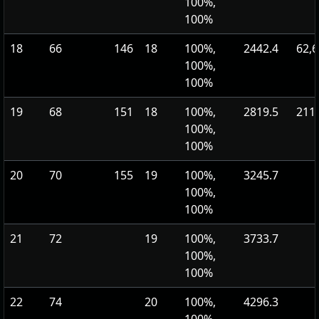
100%,
100%
18
66
146
18
100%,
2442.4
62,6
100%,
100%
19
68
151
18
100%,
2819.5
211
100%,
100%
20
70
155
19
100%,
3245.7
100%,
100%
21
72
19
100%,
3733.7
100%,
100%
22
74
20
100%,
4296.3