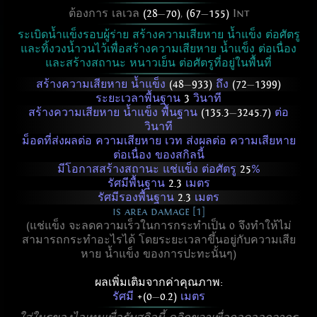
ต้องการ เลเวล
(28
—
70)
,
(67
—
155)
Int
ระเบิดน้ำแข็งรอบผู้ร่าย สร้างความเสียหาย น้ำแข็ง ต่อศัตรู
และทิ้งวงน้ำวนไว้เพื่อสร้างความเสียหาย น้ำแข็ง ต่อเนื่อง
และสร้างสถานะ หนาวเย็น ต่อศัตรูที่อยู่ในพื้นที่
สร้างความเสียหาย น้ำแข็ง
(48
—
933)
ถึง
(72
—
1399)
ระยะเวลาพื้นฐาน
3
วินาที
สร้างความเสียหาย น้ำแข็ง พื้นฐาน
(135.3
—
3245.7)
ต่อ
วินาที
ม็อดที่ส่งผลต่อ ความเสียหาย เวท ส่งผลต่อ ความเสียหาย
ต่อเนื่อง ของสกิลนี้
มีโอกาสสร้างสถานะ แช่แข็ง ต่อศัตรู
25
%
รัศมีพื้นฐาน
2.3
เมตร
รัศมีรองพื้นฐาน
2.3
เมตร
is area damage [1]
(แช่แข็ง จะลดความเร็วในการกระทำเป็น 0 จึงทำให้ไม่
สามารถกระทำอะไรได้ โดยระยะเวลาขึ้นอยู่กับความเสีย
หาย น้ำแข็ง ของการปะทะนั้นๆ)
ผลเพิ่มเติมจากค่าคุณภาพ:
รัศมี
+(0
—
0.2)
เมตร