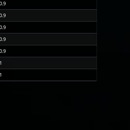
0.9
0.9
0.9
0.9
0.9
1
1