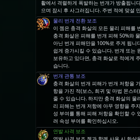
활에서 격렬하게 폭발하는 번개가 방출됩니다. 
으며 잠시 후 사그러집니다. 주변 적에 맞설 
물리 번개 전환 보조
이 젬은 충격 화살의 모든 물리 피해를 
충격 화살은 피해를 번개 피해 50%와 물
아닌 번개 피해만을 100%로 주게 됩니
쉽게 증가시킬 수 있습니다. 번개 또는
보유하고 있다면, 충격 화살로 적에게 주
습니다.
번개 관통 보조
충격 화살의 번개 피해가 번개 저항을 가
항을 가진 적(보스, 희귀 및 마법 몬스
줄 수 있습니다. 하지만 충격 화살의 물
리 피해는 번개 저항에 아무 영향을 주지
성 부여를 통해 피해 저항을 확인할 수 
려 속성 부여를 확인하십시오.
연발 사격 보조
연발 사격 보조 젬과 함께 사용 시 화살