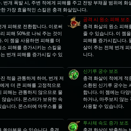
번개 폭발 시, 주변 적에게 피해를 주고 전방 부채꼴 범위에 화
만한 가장 효율적인 스킬은 충격 화살입니다.
공격 시 원소 피해 보조
번개 피해로 전환합니다. 이로써
충격 화살의 원소 피해를
리 피해 50%로 나눠 주는 것이
줄 수 있습니다. 이 젬
다. 이 젬을 사용하면 피해를 더
피해를 증가시킵니다. 물
 원소 피해를 증가시키는 스킬을
살이 주는 전체 번개 
는 번개 피해를 증가시킬 수 있
니다.
신기루 궁수 보조
진 적을 관통하게 하여, 번개 저
충격 화살이 적에게 적
터)에게 더 큰 피해를 고정적으로
소환된 신기루 궁수는 
리 피해는 관통하지 않으므로 물
합니다. 이 젬에는 다양
 않습니다. 몬스터가 보유한 속
하거나, 마주보지 않는 
있습니다. 몬스터에 마우스를 올
사용할 수 있습니다.
투사체 속도 증가 보조
을 쏟아부을 수 있습니다. 충격
충격 화살이 방출하는 