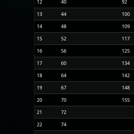
12
40
92
13
44
100
14
48
109
15
52
117
16
56
125
17
60
134
18
64
142
19
67
148
20
70
155
21
72
22
74