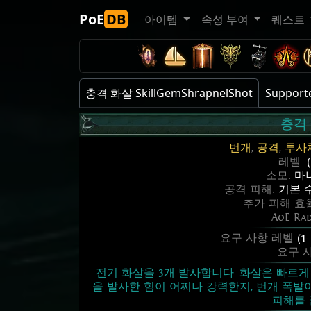
PoE
DB
아이템
속성 부여
퀘스트
충격 화살 SkillGemShrapnelShot
Supporte
충격
번개
,
공격
,
투사
레벨:
소모:
마나
공격 피해:
기본 수
추가 피해 효
AoE Ra
요구 사항 레벨
(1
요구 
전기 화살을 3개 발사합니다. 화살은 빠르게
을 발사한 힘이 어찌나 강력한지, 번개 폭발
피해를 