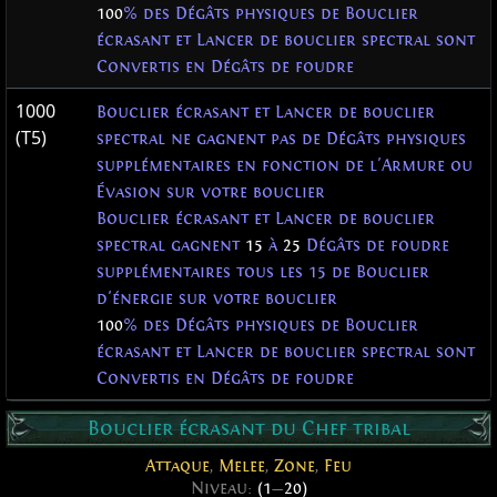
100
% des Dégâts physiques de Bouclier
écrasant et Lancer de bouclier spectral sont
Convertis en Dégâts de foudre
1000
Bouclier écrasant et Lancer de bouclier
(T5)
spectral ne gagnent pas de Dégâts physiques
supplémentaires en fonction de l'Armure ou
Évasion sur votre bouclier
Bouclier écrasant et Lancer de bouclier
spectral gagnent
15
à
25
Dégâts de foudre
supplémentaires tous les 15 de Bouclier
d'énergie sur votre bouclier
100
% des Dégâts physiques de Bouclier
écrasant et Lancer de bouclier spectral sont
Convertis en Dégâts de foudre
Bouclier écrasant du Chef tribal
Attaque
,
Melee
,
Zone
,
Feu
Niveau:
(1
—
20)