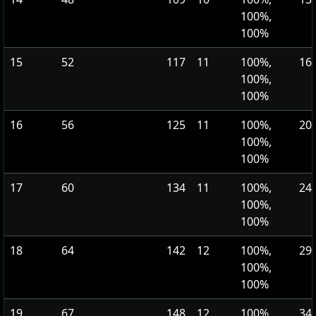
100%,
100%
15
52
117
11
100%,
168
100%,
100%
16
56
125
11
100%,
204
100%,
100%
17
60
134
11
100%,
246
100%,
100%
18
64
142
12
100%,
296
100%,
100%
19
67
148
12
100%,
340