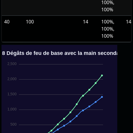
100%,
100%
40
100
14
100%,
141
100%,
100%