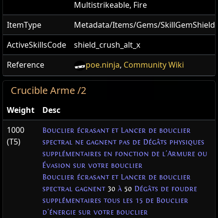
Multistrikeable, Fire
ItemType
Metadata/Items/Gems/SkillGemShield
ActiveSkillsCode
shield_crush_alt_x
Reference
poe.ninja
,
Community Wiki
Crucible Arme /2
Weight
Desc
1000
Bouclier écrasant et Lancer de bouclier
(T5)
spectral ne gagnent pas de Dégâts physiques
supplémentaires en fonction de l'Armure ou
Évasion sur votre bouclier
Bouclier écrasant et Lancer de bouclier
spectral gagnent
30
à
50
Dégâts de foudre
supplémentaires tous les 15 de Bouclier
d'énergie sur votre bouclier