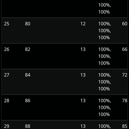
100%,
100%
25
80
12
100%,
605
100%,
100%
26
82
13
100%,
660
100%,
100%
27
84
13
100%,
720
100%,
100%
28
86
13
100%,
785
100%,
100%
29
88
13
100%,
855