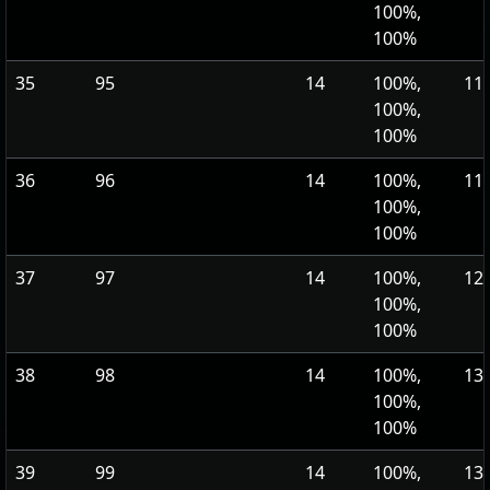
100%,
100%
35
95
14
100%,
115
100%,
100%
36
96
14
100%,
119
100%,
100%
37
97
14
100%,
125
100%,
100%
38
98
14
100%,
130
100%,
100%
39
99
14
100%,
135