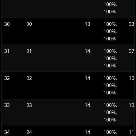
100%,
100%
30
90
13
100%,
931
100%,
100%
31
91
14
100%,
971
100%,
100%
32
92
14
100%,
101
100%,
100%
33
93
14
100%,
105
100%,
100%
34
94
14
100%,
110