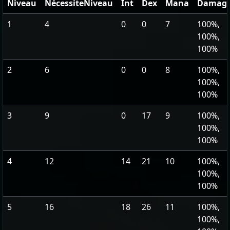
Niveau
NécessiteNiveau
Int
Dex
Mana
Damag
1
4
0
0
7
100%,
100%,
100%
2
6
0
0
8
100%,
100%,
100%
3
9
0
17
9
100%,
100%,
100%
4
12
14
21
10
100%,
100%,
100%
5
16
18
26
11
100%,
100%,