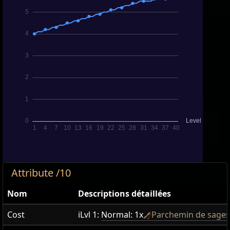
Attribute /10
Nom
Descriptions détaillées
Cost
iLvl 1:
Normal: 1x
Parchemin de sages