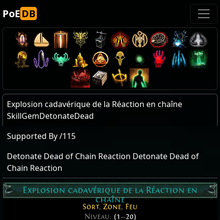
PoE
DB
Explosion cadavérique de la Réaction en chaîne
SkillGemDetonateDead
Supported By /115
Detonate Dead of Chain Reaction Detonate Dead of
Chain Reaction
Explosion cadavérique de la Réaction en
chaîne
Sort
,
Zone
,
Feu
Niveau:
(1
—
20)