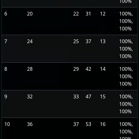
100%
6
20
22
31
12
100%,
100%,
100%
7
24
25
37
13
100%,
100%,
100%
8
28
29
42
14
100%,
100%,
100%
9
32
33
47
15
100%,
100%,
100%
10
36
37
53
16
100%,
100%,