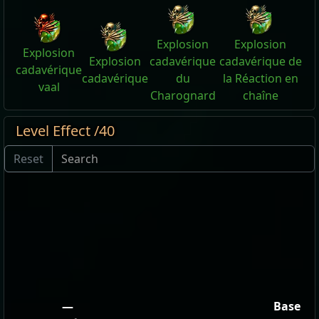
Explosion
Explosion
Explosion
Explosion
cadavérique
cadavérique de
cadavérique
cadavérique
du
la Réaction en
vaal
Charognard
chaîne
Level Effect /40
—
Base