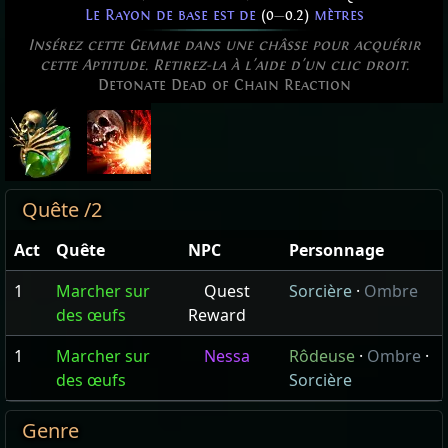
Le Rayon de base est de
(0
—
0.2)
mètres
Insérez cette Gemme dans une châsse pour acquérir
cette Aptitude. Retirez-la à l'aide d'un clic droit.
Detonate Dead of Chain Reaction
Quête /2
Act
Quête
NPC
Personnage
1
Marcher sur
Quest
Sorcière
·
Ombre
des œufs
Reward
1
Marcher sur
Nessa
Rôdeuse
·
Ombre
·
des œufs
Sorcière
Genre