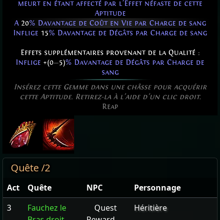
meurt en étant affecté par l'Effet néfaste de cette
Aptitude
A
20
% Davantage de Coût en Vie par Charge de sang
Inflige
15
% Davantage de Dégâts par Charge de sang
Effets supplémentaires provenant de la Qualité :
Inflige
+(0
—
5)
% Davantage de Dégâts par Charge de
sang
Insérez cette Gemme dans une châsse pour acquérir
cette Aptitude. Retirez-la à l'aide d'un clic droit.
Reap
Quête /2
Act
Quête
NPC
Personnage
3
Fauchez le
Quest
Héritière
Bras droit
Reward