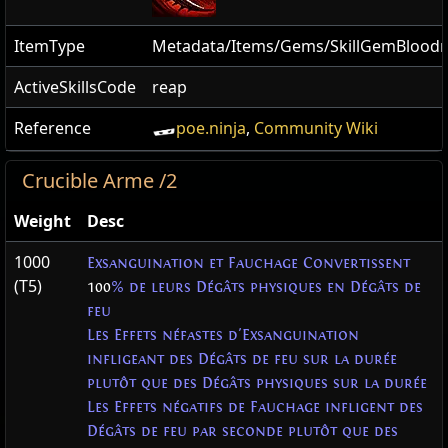
ItemType
Metadata/Items/Gems/SkillGemBlood
ActiveSkillsCode
reap
Reference
poe.ninja
,
Community Wiki
Crucible Arme /2
Weight
Desc
1000
Exsanguination et Fauchage Convertissent
(T5)
100
% de leurs Dégâts physiques en Dégâts de
feu
Les Effets néfastes d'Exsanguination
infligeant des Dégâts de feu sur la durée
plutôt que des Dégâts physiques sur la durée
Les Effets négatifs de Fauchage infligent des
Dégâts de feu par seconde plutôt que des