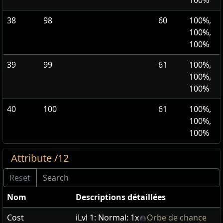
100%
38
98
60
100%,
100%,
100%
39
99
61
100%,
100%,
100%
40
100
61
100%,
100%,
100%
Attribute /12
Nom
Descriptions détaillées
Cost
iLvl 1:
Normal: 1x
Orbe de chance