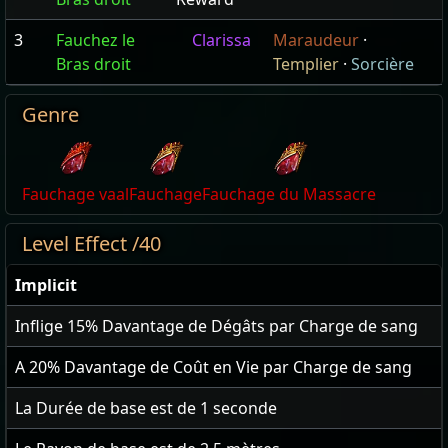
3
Fauchez le
Clarissa
Maraudeur
·
Bras droit
Templier
·
Sorcière
Genre
Fauchage vaal
Fauchage
Fauchage du Massacre
Level Effect /40
Implicit
Inflige
15
% Davantage de Dégâts par Charge de sang
A
20
% Davantage de Coût en Vie par Charge de sang
La Durée de base est de
1
seconde