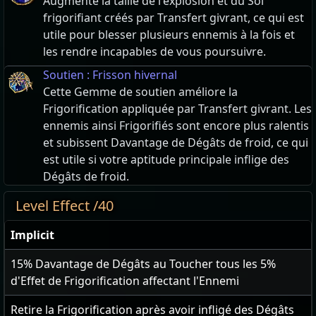
Augmente la taille de l'explosion et du Sol
frigorifiant créés par Transfert givrant, ce qui est
utile pour blesser plusieurs ennemis à la fois et
les rendre incapables de vous poursuivre.
Soutien : Frisson hivernal
Cette Gemme de soutien améliore la
Frigorification appliquée par Transfert givrant. Les
ennemis ainsi Frigorifiés sont encore plus ralentis
et subissent Davantage de Dégâts de froid, ce qui
est utile si votre aptitude principale inflige des
Dégâts de froid.
Level Effect /40
Implicit
15
% Davantage de Dégâts au Toucher tous les 5%
d'Effet de Frigorification affectant l'Ennemi
Retire la Frigorification après avoir infligé des Dégâts