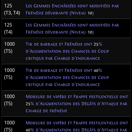
125
Les Gemmes Enchâssées sont modifiées par
(T3, T4)
Frénésie dévorante (Niveau
10
)
125
Les Gemmes Enchâssées sont modifiées par
(T4)
Frénésie dévorante (Niveau
10
)
1000
Tir de barrage et Frénésie ont
25
%
(T5)
d'Augmentation des Chances de Coup
critique par Charge d'endurance
1000
Tir de barrage et Frénésie ont
40
%
(T5)
d'Augmentation des Chances de Coup
critique par Charge d'endurance
1000
Morsure de vipère et Frappe pestilentielle ont
(T5)
25
% d'Augmentation des Dégâts d'Attaque par
Charge de frénésie
1000
Morsure de vipère et Frappe pestilentielle ont
(T5)
40
% d'Augmentation des Dégâts d'Attaque par