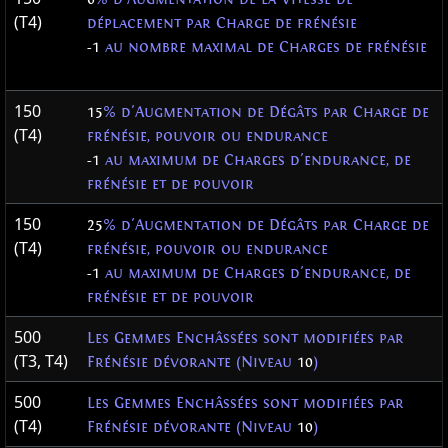
(T4)
déplacement par Charge de frénésie
-1
au nombre maximal de Charges de frénésie
150
15
% d'Augmentation de Dégâts par Charge de
(T4)
frénésie, pouvoir ou endurance
-1
au maximum de Charges d'endurance, de
frénésie et de pouvoir
150
25
% d'Augmentation de Dégâts par Charge de
(T4)
frénésie, pouvoir ou endurance
-1
au maximum de Charges d'endurance, de
frénésie et de pouvoir
500
Les Gemmes Enchâssées sont modifiées par
(T3, T4)
Frénésie dévorante (Niveau
10
)
500
Les Gemmes Enchâssées sont modifiées par
(T4)
Frénésie dévorante (Niveau
10
)