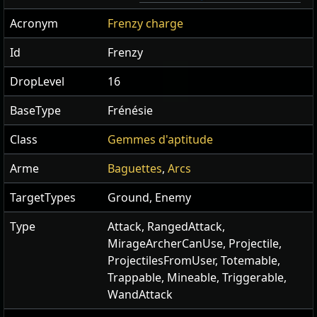
Acronym
Frenzy charge
Id
Frenzy
DropLevel
16
BaseType
Frénésie
Class
Gemmes d'aptitude
Arme
Baguettes
,
Arcs
TargetTypes
Ground, Enemy
Type
Attack, RangedAttack,
MirageArcherCanUse, Projectile,
ProjectilesFromUser, Totemable,
Trappable, Mineable, Triggerable,
WandAttack