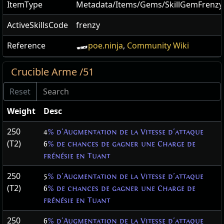
ItemType
Metadata/Items/Gems/SkillGemFrenzy
ActiveSkillsCode
frenzy
Reference
poe.ninja
,
Community Wiki
Crucible Arme /51
Weight
Desc
250
4
% d'Augmentation de la Vitesse d'attaque
(T2)
6
% de chances de gagner une Charge de
frénésie en Tuant
250
5
% d'Augmentation de la Vitesse d'attaque
(T2)
6
% de chances de gagner une Charge de
frénésie en Tuant
250
6
% d'Augmentation de la Vitesse d'attaque