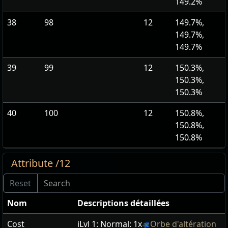
149.2%
38
98
12
149.7%,
149.7%,
149.7%
39
99
12
150.3%,
150.3%,
150.3%
40
100
12
150.8%,
150.8%,
150.8%
Attribute /12
Nom
Descriptions détaillées
Cost
iLvl 1:
Normal: 1x
Orbe d'altération