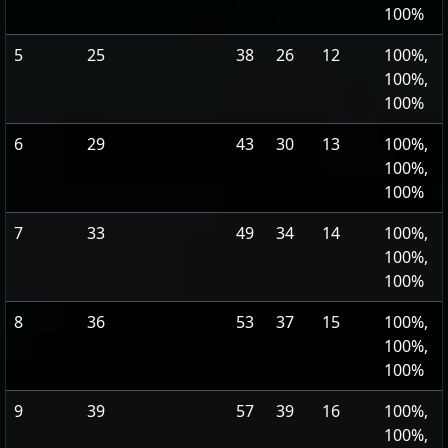
100%
5
25
38
26
12
100%,
100%,
100%
6
29
43
30
13
100%,
100%,
100%
7
33
49
34
14
100%,
100%,
100%
8
36
53
37
15
100%,
100%,
100%
9
39
57
39
16
100%,
100%,