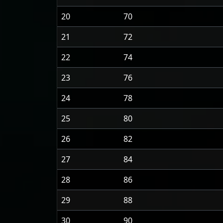
20
70
21
72
22
74
23
76
24
78
25
80
26
82
27
84
28
86
29
88
30
90