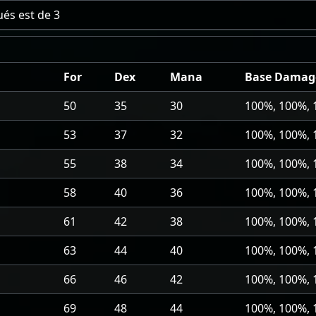
és est de
3
For
Dex
Mana
Base Damag
50
35
30
100%, 100%,
53
37
32
100%, 100%,
55
38
34
100%, 100%,
58
40
36
100%, 100%,
61
42
38
100%, 100%,
63
44
40
100%, 100%,
66
46
42
100%, 100%,
69
48
44
100%, 100%,