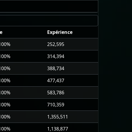
e
Expérience
 100%
252,595
 100%
314,394
 100%
388,734
 100%
477,437
 100%
583,786
 100%
710,359
 100%
1,355,511
 100%
1,138,877