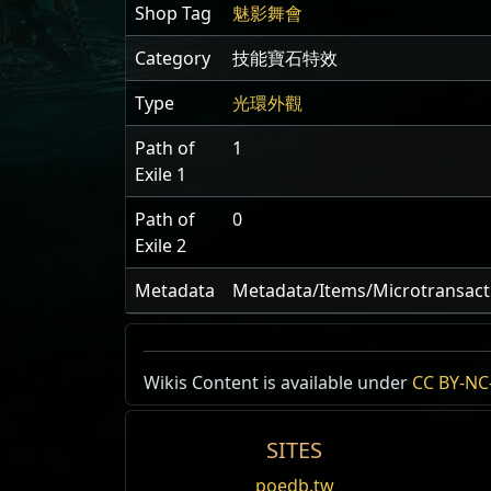
Shop Tag
魅影舞會
Category
技能寶石特效
Type
光環外觀
Path of
1
Exile 1
Path of
0
Exile 2
Metadata
Metadata/Items/Microtransacti
Wikis Content is available under
CC BY-NC-
SITES
poedb.tw