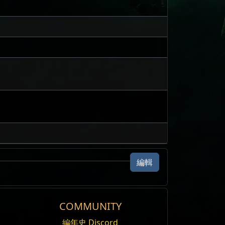
編輯
COMMUNITY
編年史 Discord