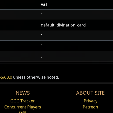
val
1
default, divination_card
1
1
,
SA 3.0
unless otherwise noted.
NEWS
ABOUT SITE
GGG Tracker
Privacy
Concurrent Players
Patreon