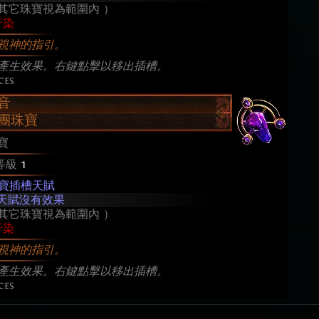
其它珠寶視為範圍內 ）
汙染
視神的指引。
產生效果。右鍵點擊以移出插槽。
ces
音
團珠寶
寶
等級
1
寶插槽天賦
天賦沒有效果
其它珠寶視為範圍內 ）
汙染
視神的指引。
產生效果。右鍵點擊以移出插槽。
ces