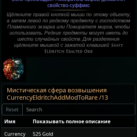
свойство-суффикс
Щёлкните правой кнопкой мыши по этому объекту,
а затем левой по редкому предмету с господством
Пламенного экзарха или Пожирателя миров, чтобы
использовать. Редкие предметы могут иметь до
шести случайных свойств. Для разделения
щёлкните мышкой с зажатой клавишей Shift.
Eldritch Exalted Orb
Мистическая сфера возвышения
CurrencyEldritchAddModToRare /13
Имя
Показывать полное описание
Currency
525 Gold