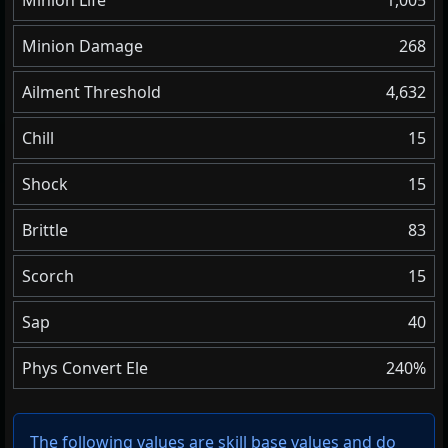
Minion Life
1,005
Minion Damage
268
Ailment Threshold
4,632
Chill
15
Shock
15
Brittle
83
Scorch
15
Sap
40
Phys Convert Ele
240%
The following values are skill base values and do