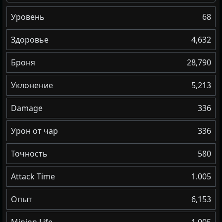
Уровень
68
Здоровье
4,632
Броня
28,790
Уклонение
5,213
Damage
336
Урон от чар
336
Точность
580
Attack Time
1.005
Опыт
6,153