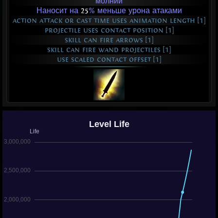
молнии
Наносит на
25
% меньше урона атаками
action attack or cast time uses animation length [1]
projectile uses contact position [1]
skill can fire arrows [1]
skill can fire wand projectiles [1]
use scaled contact offset [1]