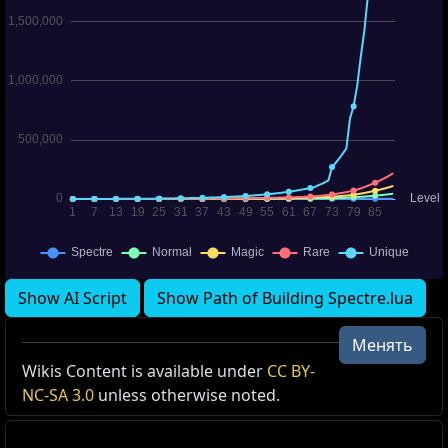
Show AI Script
Show Path of Building Spectre.lua
Менять
Wikis Content is available under
CC BY-
NC-SA 3.0
unless otherwise noted.