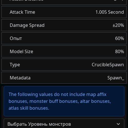
Attack Time
1.005 Second
Damage Spread
±20%
Опыт
60%
Model Size
80%
Type
CrucibleSpawn
Metadata
Spawn_
The following values do not include map affix
bonuses, monster buff bonuses, altar bonuses,
atlas skill bonuses.
Выбрать Уровень монстров