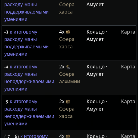
Сфера
Амулет
расходу маны
хаоса
поддерживаемыми
умениями
4x
Кольцо ·
Карта
-3
к итоговому
Сфера
Амулет
расходу маны
хаоса
поддерживаемыми
умениями
2x
Кольцо ·
Карта
-4
к итоговому
Сфера
Амулет
расходу маны
алхимии
неподдерживаемыми
умениями
2x
Кольцо ·
Карта
-5
к итоговому
Сфера
Амулет
расходу маны
хаоса
неподдерживаемыми
умениями
4x
Кольцо ·
Карта
(-7
—
-6)
к итоговому