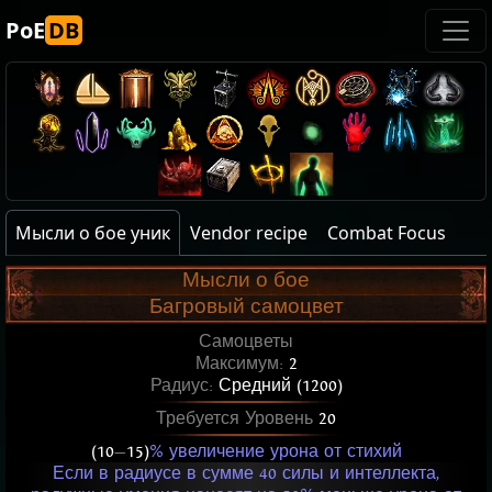
PoE
DB
Мысли о бое уник
Vendor recipe
Combat Focus
Мысли о бое
Багровый самоцвет
Самоцветы
Максимум:
2
Радиус:
Средний (1200)
Требуется Уровень
20
(10
—
15)
% увеличение урона от стихий
Если в радиусе в сумме 40 силы и интеллекта,