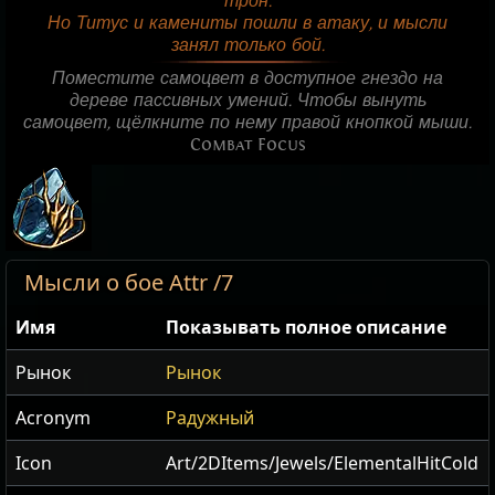
трон.
Но Титус и камениты пошли в атаку, и мысли
занял только бой.
Поместите самоцвет в доступное гнездо на
дереве пассивных умений. Чтобы вынуть
самоцвет, щёлкните по нему правой кнопкой мыши.
Combat Focus
Мысли о бое Attr /7
Имя
Показывать полное описание
Рынок
Рынок
Acronym
Радужный
Icon
Art/2DItems/Jewels/ElementalHitCold