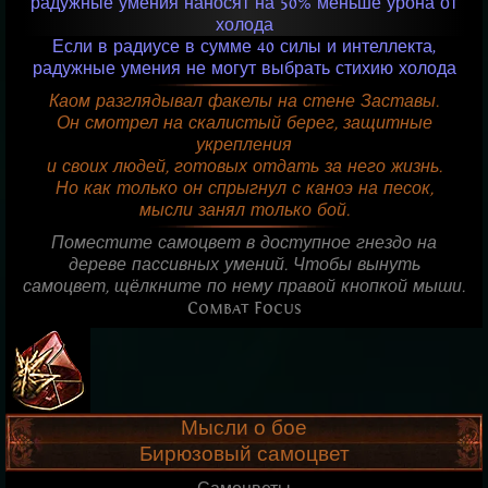
радужные умения наносят на 50% меньше урона от
холода
Если в радиусе в сумме 40 силы и интеллекта,
радужные умения не могут выбрать стихию холода
Каом разглядывал факелы на стене Заставы.
Он смотрел на скалистый берег, защитные
укрепления
и своих людей, готовых отдать за него жизнь.
Но как только он спрыгнул с каноэ на песок,
мысли занял только бой.
Поместите самоцвет в доступное гнездо на
дереве пассивных умений. Чтобы вынуть
самоцвет, щёлкните по нему правой кнопкой мыши.
Combat Focus
Мысли о бое
Бирюзовый самоцвет