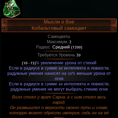
Мысли о бое
Кобальтовый самоцвет
Самоцветы
Максимум:
2
Радиус:
Средний (1200)
Требуется Уровень
20
(10
—
15)
% увеличение урона от стихий
Если в радиусе в сумме 40 интеллекта и ловкости,
радужные умения наносят на 50% меньше урона от
огня
Если в радиусе в сумме 40 интеллекта и ловкости,
радужные умения не могут выбрать стихию огня
Волл стоял у врат Сарна, а с ним стоял весь
народ.
Он размышлял о верности своего пути и славе,
которую может обрести империя, сядь он на её