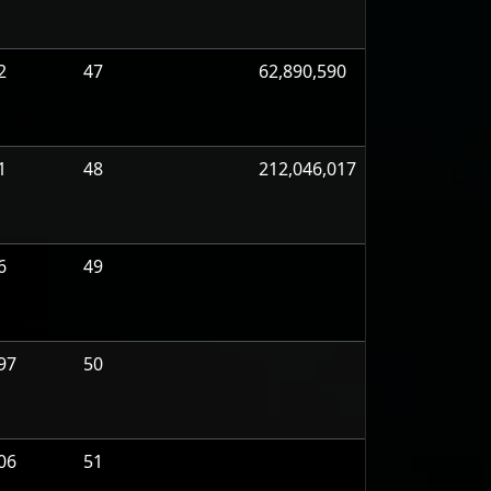
2
47
62,890,590
1
48
212,046,017
6
49
97
50
06
51