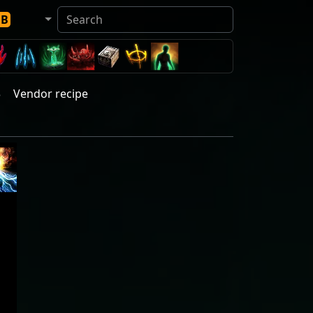
DB
3
Vendor recipe