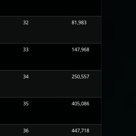
32
81,983
33
147,968
34
250,557
35
405,086
36
447,718