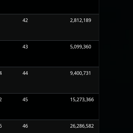
42
2,812,189
43
5,099,360
4
44
9,400,731
2
45
15,273,366
6
46
26,286,582