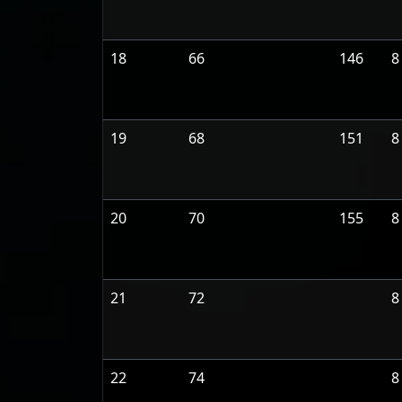
18
66
146
8
19
68
151
8
20
70
155
8
21
72
8
22
74
8