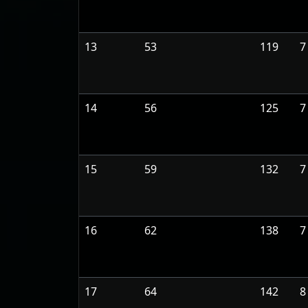
13
53
119
7
14
56
125
7
15
59
132
7
16
62
138
7
17
64
142
8