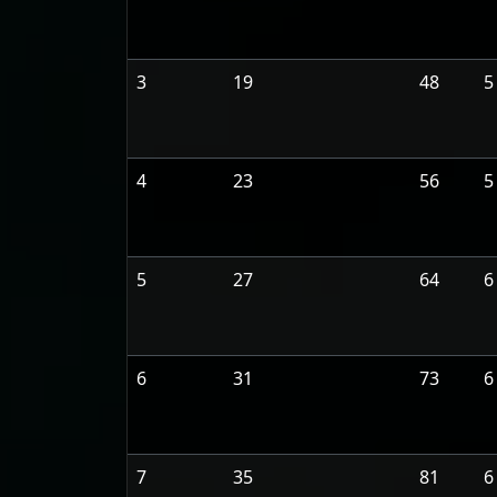
3
19
48
5
4
23
56
5
5
27
64
6
6
31
73
6
7
35
81
6