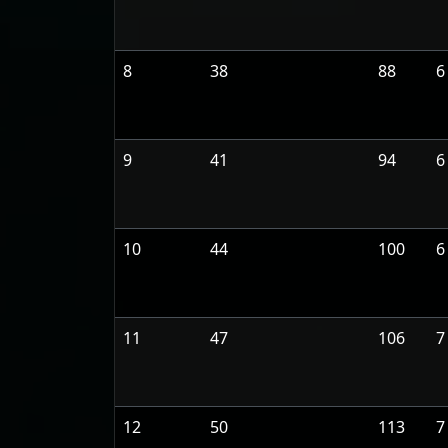
8
38
88
6
9
41
94
6
10
44
100
6
11
47
106
7
12
50
113
7