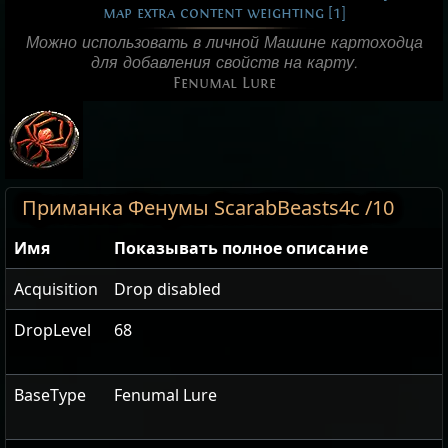
map extra content weighting [1]
Можно использовать в личной Машине картоходца
для добавления свойств на карту.
Fenumal Lure
Приманка Фенумы ScarabBeasts4c /10
Имя
Показывать полное описание
Acquisition
Drop disabled
DropLevel
68
BaseType
Fenumal Lure