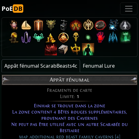
PoE
DB
Appât fénumal ScarabBeasts4c
Fenumal Lure
Appât fénumal
Fragments de carte
Limite:
1
Einhar se trouve dans la zone
La zone contient 4 Bêtes rouges supplémentaires,
provenant des Cavernes
Ne peut pas être utilisé avec un autre Scarabée du
Bestiaire
map additional red beast family caverns [4]