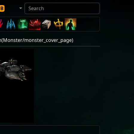
DB
Monster/monster_cover_page)