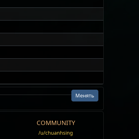
Менять
COMMUNITY
/u/chuanhsing