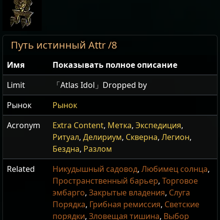
Путь истинный Attr /8
Имя
Показывать полное описание
Limit
「Atlas Idol」Dropped by
Рынок
Рынок
Acronym
Extra Content
,
Метка
,
Экспедиция
,
Ритуал
,
Делириум
,
Скверна
,
Легион
,
Бездна
,
Разлом
Related
Никудышный садовод
,
Любимец солнца
,
Пространственный барьер
,
Торговое
эмбарго
,
Закрытые владения
,
Слуга
Порядка
,
Грибная ремиссия
,
Светские
порядки
,
Зловещая тишина
,
Выбор