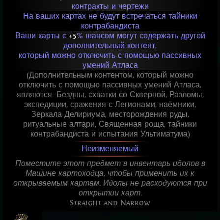
контракты и чертежи
На ваших картах не будут встречаться тайники
контрабандиста
Ваши карты с
+5
% шансом могут содержать другой
дополнительный контент,
который можно отключить с помощью пассивных
умений Атласа
(Дополнительным контентом, который можно
отключить с помощью пассивных умений Атласа,
являются: Бездны, схватки со Скверной, Разломы,
экспедиции, сражения с Легионами, наёмники,
Зеркала Делириума, месторождения руды,
ритуальные алтари, Священная роща, тайники
контрабандиста и испытания Ультиматума)
Неизменяемый
Поместите этот предмет в инвентарь идолов в
Машине картоходца, чтобы применить их к
открываемым картам. Идолы не расходуются при
открытии карт.
Straight and Narrow