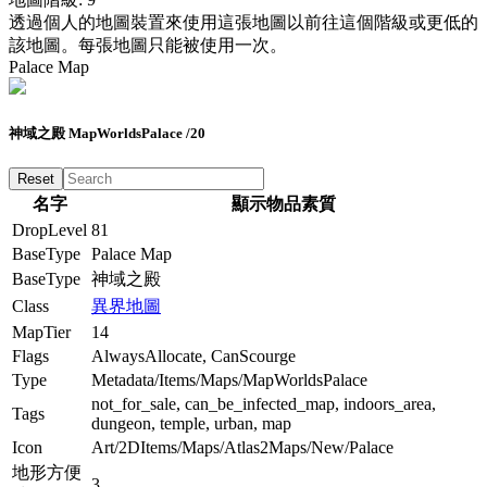
透過個人的地圖裝置來使用這張地圖以前往這個階級或更低的
該地圖。每張地圖只能被使用一次。
Palace Map
神域之殿 MapWorldsPalace /20
名字
顯示物品素質
DropLevel
81
BaseType
Palace Map
BaseType
神域之殿
Class
異界地圖
MapTier
14
Flags
AlwaysAllocate
,
CanScourge
Type
Metadata/Items/Maps/MapWorldsPalace
not_for_sale, can_be_infected_map, indoors_area,
Tags
dungeon, temple, urban, map
Icon
Art/2DItems/Maps/Atlas2Maps/New/Palace
地形方便
3