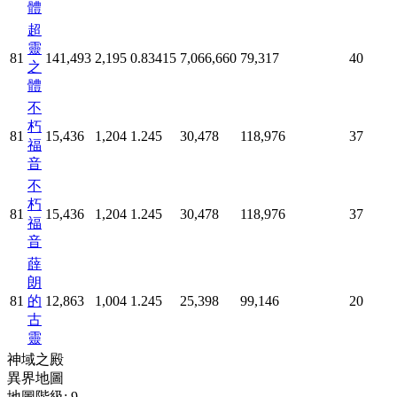
體
超
靈
81
141,493
2,195
0.83415
7,066,660
79,317
40
之
體
不
朽
81
15,436
1,204
1.245
30,478
118,976
37
福
音
不
朽
81
15,436
1,204
1.245
30,478
118,976
37
福
音
薛
朗
81
的
12,863
1,004
1.245
25,398
99,146
20
古
靈
神域之殿
異界地圖
地圖階級:
9