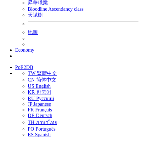
昇華職業
Bloodline Ascendancy class
天賦樹
地圖
Economy
贊助
PoE2
DB
TW 繁體中文
CN 简体中文
US English
KR 한국어
RU Русский
JP Japanese
FR Français
DE Deutsch
TH ภาษาไทย
PO Português
ES Spanish