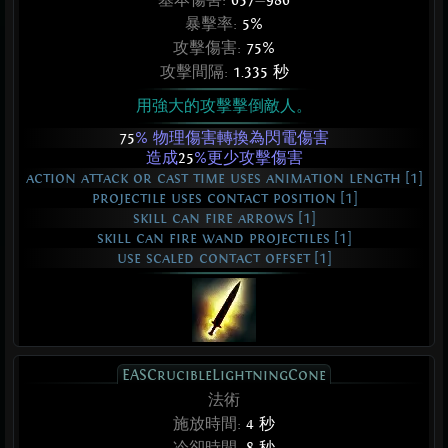
基本傷害:
657
—
986
暴擊率:
5%
攻擊傷害:
75%
攻擊間隔:
1.335 秒
用強大的攻擊擊倒敵人。
75
% 物理傷害轉換為閃電傷害
造成
25
%更少攻擊傷害
action attack or cast time uses animation length [1]
projectile uses contact position [1]
skill can fire arrows [1]
skill can fire wand projectiles [1]
use scaled contact offset [1]
EASCrucibleLightningCone
法術
施放時間:
4 秒
冷卻時間:
8 秒