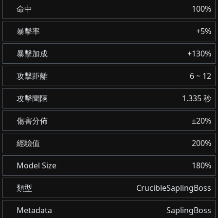
命中
100%
暴擊率
+5%
暴擊加成
+130%
攻擊距離
6 ~ 12
攻擊間隔
1.335 秒
傷害分佈
±20%
經驗值
200%
Model Size
180%
類型
CrucibleSaplingBoss
Metadata
SaplingBoss