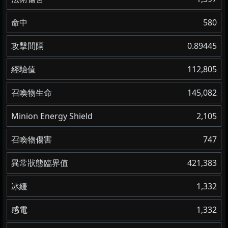
命中
580
攻擊間隔
0.89445
經驗值
112,805
召喚物生命
145,082
Minion Energy Shield
2,105
召喚物傷害
747
異常狀態臨界值
421,383
冰緩
1,332
感電
1,332